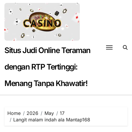
Skip
to
content
Situs Judi Online Teraman
dengan RTP Tertinggi:
Menang Tanpa Khawatir!
Home
2026
May
17
Langit malam indah ala Mantap168