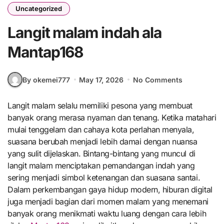
Uncategorized
Langit malam indah ala
Mantap168
By okemei777
May 17, 2026
No Comments
Langit malam selalu memiliki pesona yang membuat
banyak orang merasa nyaman dan tenang. Ketika matahari
mulai tenggelam dan cahaya kota perlahan menyala,
suasana berubah menjadi lebih damai dengan nuansa
yang sulit dijelaskan. Bintang-bintang yang muncul di
langit malam menciptakan pemandangan indah yang
sering menjadi simbol ketenangan dan suasana santai.
Dalam perkembangan gaya hidup modern, hiburan digital
juga menjadi bagian dari momen malam yang menemani
banyak orang menikmati waktu luang dengan cara lebih