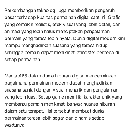
Perkembangan teknologi juga memberikan pengaruh
besar terhadap kualitas permainan digital saat ini. Grafis
yang semakin realistis, efek visual yang lebih detail, dan
animasi yang lebih halus menciptakan pengalaman
bermain yang terasa lebih nyata. Dunia digital modern kini
mampu menghadirkan suasana yang terasa hidup
sehingga pemain dapat menikmati atmosfer berbeda di
setiap permainan.
Mantap168 dalam dunia hiburan digital mencerminkan
bagaimana permainan modern dapat menghadirkan
suasana santai dengan visual menarik dan pengalaman
yang lebih luas. Setiap game memiliki karakter unik yang
membantu pemain menikmati banyak nuansa hiburan
dalam satu tempat. Hal tersebut membuat dunia
permainan terasa lebih segar dan dinamis setiap
waktunya.