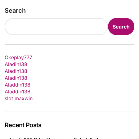
Search
Search
Okeplay777
Aladin138
Aladin138
Aladin138
Aladdin138
Aladdin138
slot maxwin
Recent Posts