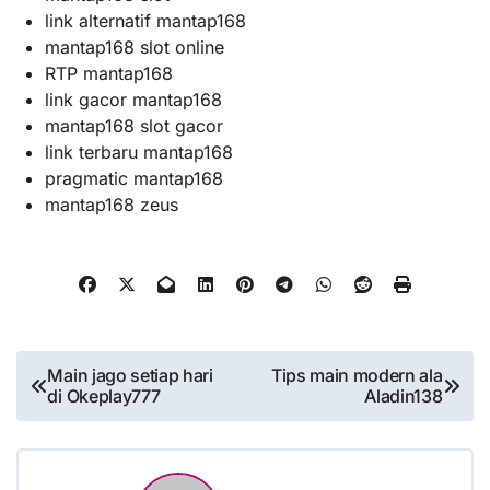
link alternatif mantap168
mantap168 slot online
RTP mantap168
link gacor mantap168
mantap168 slot gacor
link terbaru mantap168
pragmatic mantap168
mantap168 zeus
Post
Main jago setiap hari
Tips main modern ala
di Okeplay777
Aladin138
navigation