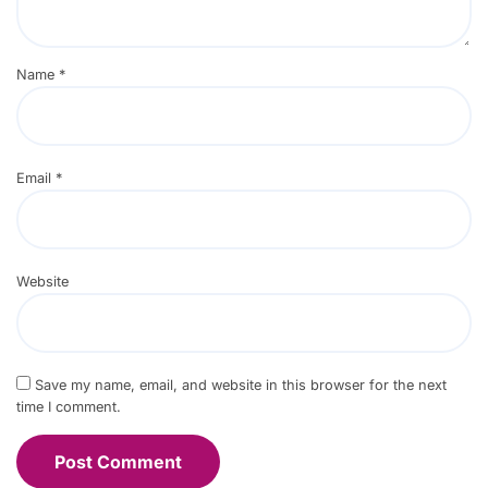
Name
*
Email
*
Website
Save my name, email, and website in this browser for the next
time I comment.