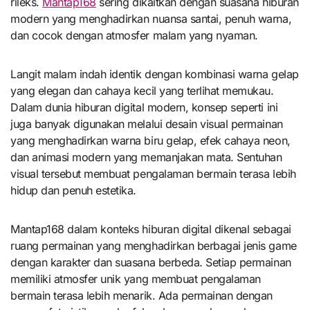
rileks.
Mantap168
sering dikaitkan dengan suasana hiburan
modern yang menghadirkan nuansa santai, penuh warna,
dan cocok dengan atmosfer malam yang nyaman.
Langit malam indah identik dengan kombinasi warna gelap
yang elegan dan cahaya kecil yang terlihat memukau.
Dalam dunia hiburan digital modern, konsep seperti ini
juga banyak digunakan melalui desain visual permainan
yang menghadirkan warna biru gelap, efek cahaya neon,
dan animasi modern yang memanjakan mata. Sentuhan
visual tersebut membuat pengalaman bermain terasa lebih
hidup dan penuh estetika.
Mantap168 dalam konteks hiburan digital dikenal sebagai
ruang permainan yang menghadirkan berbagai jenis game
dengan karakter dan suasana berbeda. Setiap permainan
memiliki atmosfer unik yang membuat pengalaman
bermain terasa lebih menarik. Ada permainan dengan