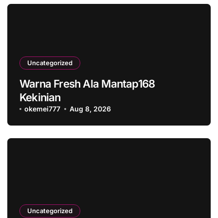
Uncategorized
Warna Fresh Ala Mantap168
Kekinian
okemei777
Aug 8, 2026
Uncategorized