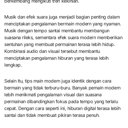
berkembang mengikuti tren kekinian.
Musik dan efek suara juga menjadi bagian penting dalam
menciptakan pengalaman bermain modern yang nyaman.
Musik dengan tempo santai membantu membangun
suasana rileks, sementara efek suara modern memberikan
sentuhan yang membuat permainan terasa lebih hidup.
Kombinasi audio dan visual tersebut membantu
menciptakan pengalaman hiburan yang terasa lebih
lengkap.
Selain itu, tips main modern juga identik dengan cara
bermain yang tidak terburu-buru. Banyak pemain modern
lebih menikmati pengalaman visual dan suasana
permainan dibandingkan fokus pada tempo yang terlalu
cepat. Dengan cara seperti ini, hiburan digital terasa lebih
santai dan tidak membuat pikiran terasa penuh.