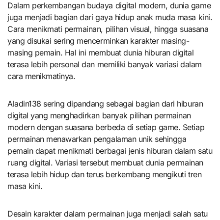
Dalam perkembangan budaya digital modern, dunia game
juga menjadi bagian dari gaya hidup anak muda masa kini.
Cara menikmati permainan, pilihan visual, hingga suasana
yang disukai sering mencerminkan karakter masing-
masing pemain. Hal ini membuat dunia hiburan digital
terasa lebih personal dan memiliki banyak variasi dalam
cara menikmatinya.
Aladin138 sering dipandang sebagai bagian dari hiburan
digital yang menghadirkan banyak pilihan permainan
modern dengan suasana berbeda di setiap game. Setiap
permainan menawarkan pengalaman unik sehingga
pemain dapat menikmati berbagai jenis hiburan dalam satu
ruang digital. Variasi tersebut membuat dunia permainan
terasa lebih hidup dan terus berkembang mengikuti tren
masa kini.
Desain karakter dalam permainan juga menjadi salah satu