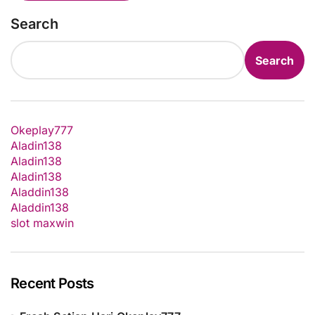
Search
Search
Okeplay777
Aladin138
Aladin138
Aladin138
Aladdin138
Aladdin138
slot maxwin
Recent Posts