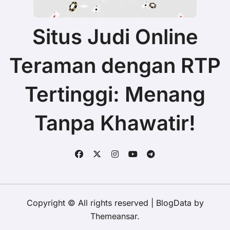
Situs Judi Online
Teraman dengan RTP
Tertinggi: Menang
Tanpa Khawatir!
Copyright © All rights reserved
|
BlogData
by
Themeansar
.