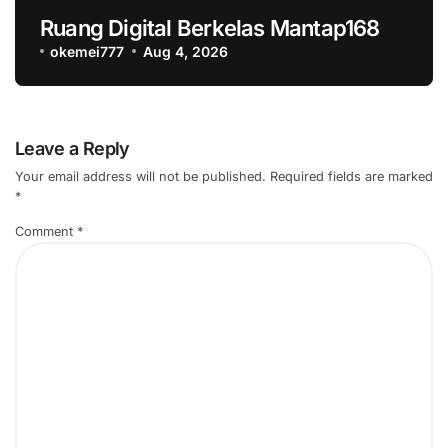
Ruang Digital Berkelas Mantap168
okemei777
Aug 4, 2026
Leave a Reply
Your email address will not be published.
Required fields are marked
*
Comment
*