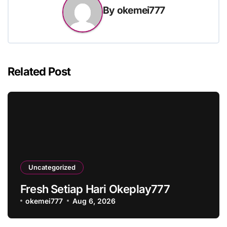
By
okemei777
Related Post
Uncategorized
Fresh Setiap Hari Okeplay777
okemei777
Aug 6, 2026