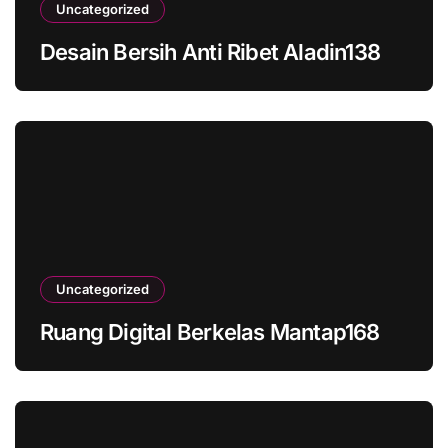
Uncategorized
Desain Bersih Anti Ribet Aladin138
Uncategorized
Ruang Digital Berkelas Mantap168