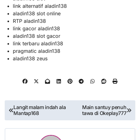
link alternatif aladin138
aladin138 slot online
RTP aladin138
link gacor aladin138
aladin138 slot gacor
link terbaru aladin138
pragmatic aladin138
aladin138 zeus
Post
Langit malam indah ala
Main santuy penuh
Mantap168
tawa di Okeplay777
navigation