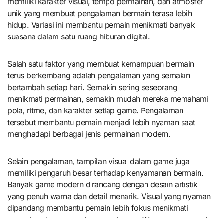
memiliki karakter visual, tempo permainan, dan atmosfer
unik yang membuat pengalaman bermain terasa lebih
hidup. Variasi ini membantu pemain menikmati banyak
suasana dalam satu ruang hiburan digital.
Salah satu faktor yang membuat kemampuan bermain
terus berkembang adalah pengalaman yang semakin
bertambah setiap hari. Semakin sering seseorang
menikmati permainan, semakin mudah mereka memahami
pola, ritme, dan karakter setiap game. Pengalaman
tersebut membantu pemain menjadi lebih nyaman saat
menghadapi berbagai jenis permainan modern.
Selain pengalaman, tampilan visual dalam game juga
memiliki pengaruh besar terhadap kenyamanan bermain.
Banyak game modern dirancang dengan desain artistik
yang penuh warna dan detail menarik. Visual yang nyaman
dipandang membantu pemain lebih fokus menikmati