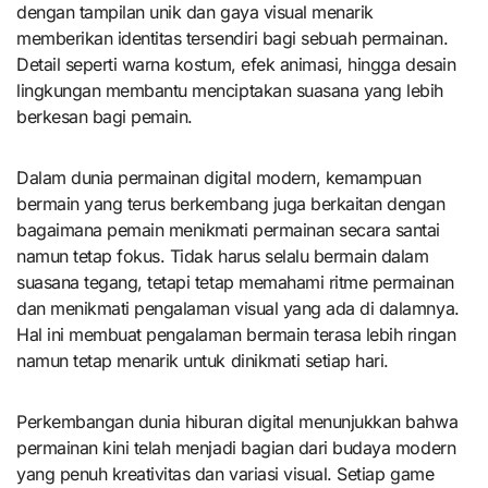
dengan tampilan unik dan gaya visual menarik
memberikan identitas tersendiri bagi sebuah permainan.
Detail seperti warna kostum, efek animasi, hingga desain
lingkungan membantu menciptakan suasana yang lebih
berkesan bagi pemain.
Dalam dunia permainan digital modern, kemampuan
bermain yang terus berkembang juga berkaitan dengan
bagaimana pemain menikmati permainan secara santai
namun tetap fokus. Tidak harus selalu bermain dalam
suasana tegang, tetapi tetap memahami ritme permainan
dan menikmati pengalaman visual yang ada di dalamnya.
Hal ini membuat pengalaman bermain terasa lebih ringan
namun tetap menarik untuk dinikmati setiap hari.
Perkembangan dunia hiburan digital menunjukkan bahwa
permainan kini telah menjadi bagian dari budaya modern
yang penuh kreativitas dan variasi visual. Setiap game