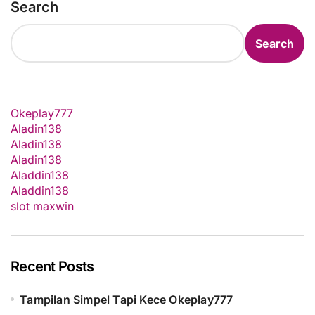
Search
Search
Okeplay777
Aladin138
Aladin138
Aladin138
Aladdin138
Aladdin138
slot maxwin
Recent Posts
Tampilan Simpel Tapi Kece Okeplay777