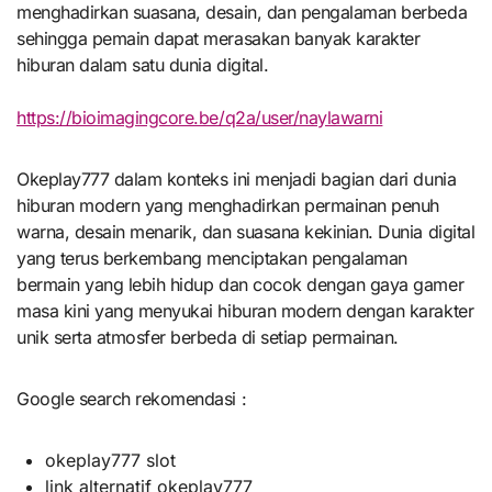
menghadirkan suasana, desain, dan pengalaman berbeda
sehingga pemain dapat merasakan banyak karakter
hiburan dalam satu dunia digital.
https://bioimagingcore.be/q2a/user/naylawarni
Okeplay777 dalam konteks ini menjadi bagian dari dunia
hiburan modern yang menghadirkan permainan penuh
warna, desain menarik, dan suasana kekinian. Dunia digital
yang terus berkembang menciptakan pengalaman
bermain yang lebih hidup dan cocok dengan gaya gamer
masa kini yang menyukai hiburan modern dengan karakter
unik serta atmosfer berbeda di setiap permainan.
Google search rekomendasi :
okeplay777 slot
link alternatif okeplay777