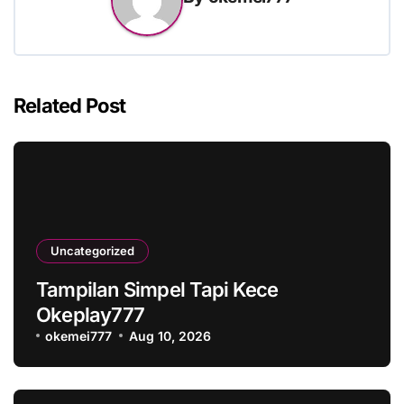
Related Post
Uncategorized
Tampilan Simpel Tapi Kece
Okeplay777
okemei777
Aug 10, 2026