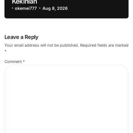
Kekinian
okemei777
Aug 8, 2026
Leave a Reply
Your email address will not be published.
Required fields are marked
*
Comment
*