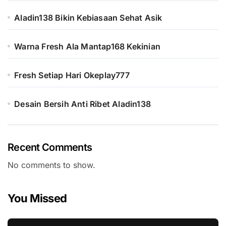
Aladin138 Bikin Kebiasaan Sehat Asik
Warna Fresh Ala Mantap168 Kekinian
Fresh Setiap Hari Okeplay777
Desain Bersih Anti Ribet Aladin138
Recent Comments
No comments to show.
You Missed