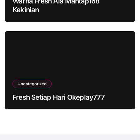
Warna Fresh Ala Mantap168
Kekinian
Uncategorized
Fresh Setiap Hari Okeplay777