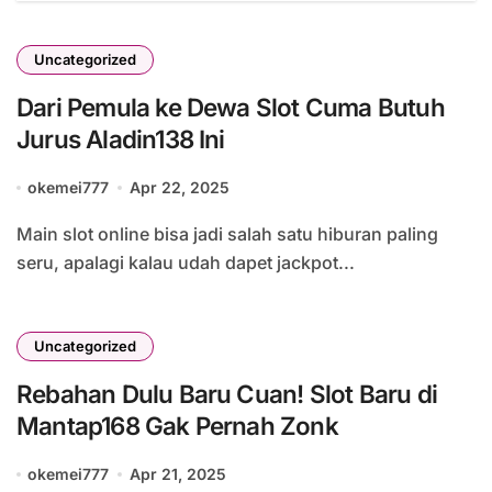
Uncategorized
Dari Pemula ke Dewa Slot Cuma Butuh
Jurus Aladin138 Ini
okemei777
Apr 22, 2025
Main slot online bisa jadi salah satu hiburan paling
seru, apalagi kalau udah dapet jackpot...
Uncategorized
Rebahan Dulu Baru Cuan! Slot Baru di
Mantap168 Gak Pernah Zonk
okemei777
Apr 21, 2025