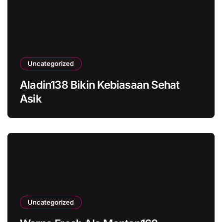
Uncategorized
Aladin138 Bikin Kebiasaan Sehat
Asik
Uncategorized