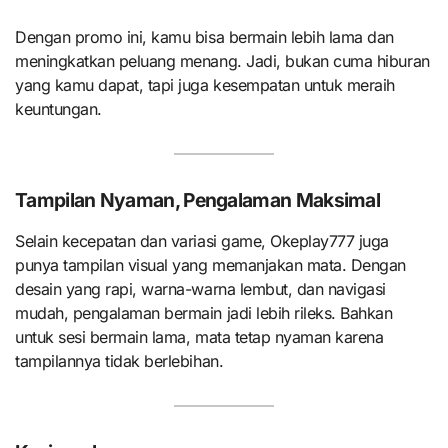
Dengan promo ini, kamu bisa bermain lebih lama dan
meningkatkan peluang menang. Jadi, bukan cuma hiburan
yang kamu dapat, tapi juga kesempatan untuk meraih
keuntungan.
Tampilan Nyaman, Pengalaman Maksimal
Selain kecepatan dan variasi game, Okeplay777 juga
punya tampilan visual yang memanjakan mata. Dengan
desain yang rapi, warna-warna lembut, dan navigasi
mudah, pengalaman bermain jadi lebih rileks. Bahkan
untuk sesi bermain lama, mata tetap nyaman karena
tampilannya tidak berlebihan.