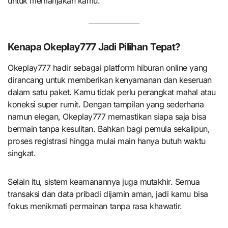
untuk memanjakan kamu.
Kenapa Okeplay777 Jadi Pilihan Tepat?
Okeplay777 hadir sebagai platform hiburan online yang
dirancang untuk memberikan kenyamanan dan keseruan
dalam satu paket. Kamu tidak perlu perangkat mahal atau
koneksi super rumit. Dengan tampilan yang sederhana
namun elegan, Okeplay777 memastikan siapa saja bisa
bermain tanpa kesulitan. Bahkan bagi pemula sekalipun,
proses registrasi hingga mulai main hanya butuh waktu
singkat.
Selain itu, sistem keamanannya juga mutakhir. Semua
transaksi dan data pribadi dijamin aman, jadi kamu bisa
fokus menikmati permainan tanpa rasa khawatir.