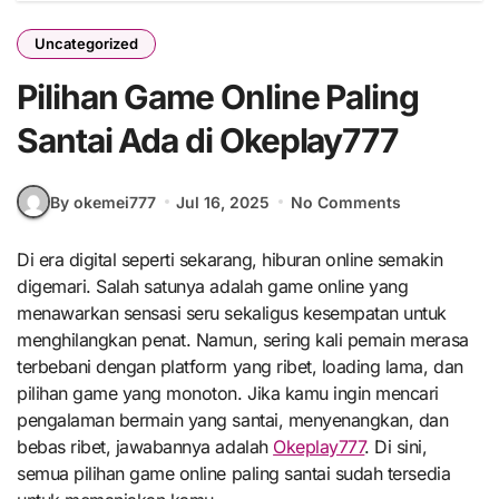
Uncategorized
Pilihan Game Online Paling
Santai Ada di Okeplay777
By okemei777
Jul 16, 2025
No Comments
Di era digital seperti sekarang, hiburan online semakin
digemari. Salah satunya adalah game online yang
menawarkan sensasi seru sekaligus kesempatan untuk
menghilangkan penat. Namun, sering kali pemain merasa
terbebani dengan platform yang ribet, loading lama, dan
pilihan game yang monoton. Jika kamu ingin mencari
pengalaman bermain yang santai, menyenangkan, dan
bebas ribet, jawabannya adalah
Okeplay777
. Di sini,
semua pilihan game online paling santai sudah tersedia