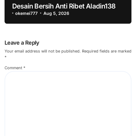
Desain Bersih Anti Ribet Aladin138
okemei777
Aug 5, 2026
Leave a Reply
Your email address will not be published.
Required fields are marked
*
Comment
*