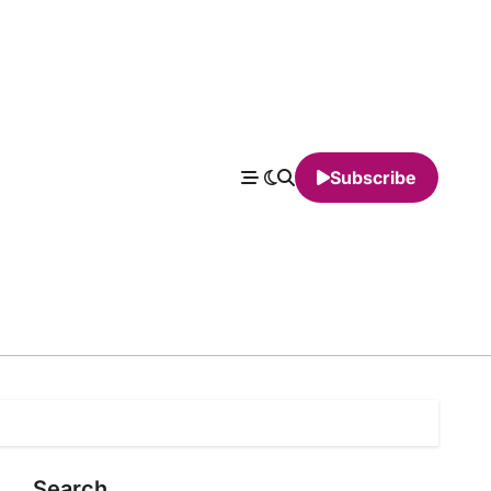
Subscribe
Search