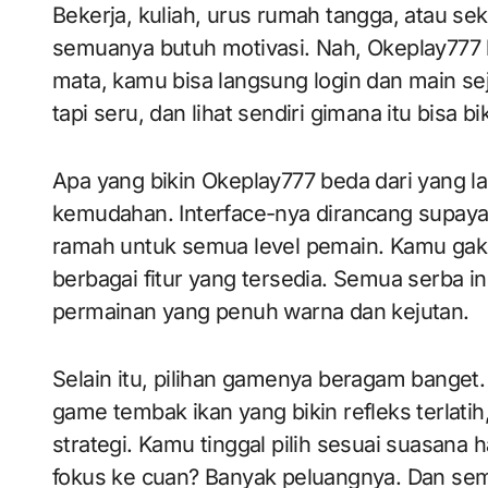
Bekerja, kuliah, urus rumah tangga, atau se
semuanya butuh motivasi. Nah, Okeplay777 bi
mata, kamu bisa langsung login dan main s
tapi seru, dan lihat sendiri gimana itu bisa 
Apa yang bikin Okeplay777 beda dari yang la
kemudahan. Interface-nya dirancang supaya 
ramah untuk semua level pemain. Kamu gak pe
berbagai fitur yang tersedia. Semua serba in
permainan yang penuh warna dan kejutan.
Selain itu, pilihan gamenya beragam banget
game tembak ikan yang bikin refleks terlat
strategi. Kamu tinggal pilih sesuai suasana 
fokus ke cuan? Banyak peluangnya. Dan semu