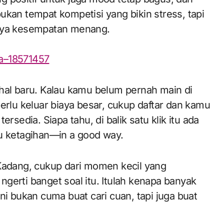
ukan tempat kompetisi yang bikin stress, tapi
unya kesempatan menang.
ca–18571457
 hal baru. Kalau kamu belum pernah main di
perlu keluar biaya besar, cukup daftar dan kamu
rsedia. Siapa tahu, di balik satu klik itu ada
 ketagihan—in a good way.
 Kadang, cukup dari momen kecil yang
gerti banget soal itu. Itulah kenapa banyak
ni bukan cuma buat cari cuan, tapi juga buat