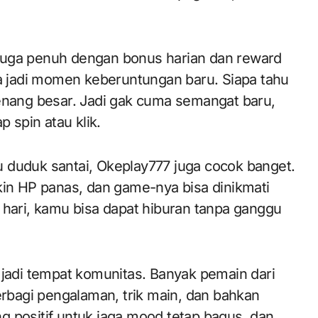
juga penuh dengan bonus harian dan reward
sa jadi momen keberuntungan baru. Siapa tahu
menang besar. Jadi gak cuma semangat baru,
p spin atau klik.
 duduk santai, Okeplay777 juga cocok banget.
kin HP panas, dan game-nya bisa dinikmati
 hari, kamu bisa dapat hiburan tanpa ganggu
 jadi tempat komunitas. Banyak pemain dari
berbagi pengalaman, trik main, dan bahkan
g positif untuk jaga mood tetap bagus, dan