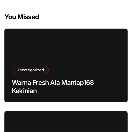
You Missed
Uncategorized
Warna Fresh Ala Mantap168
Kekinian