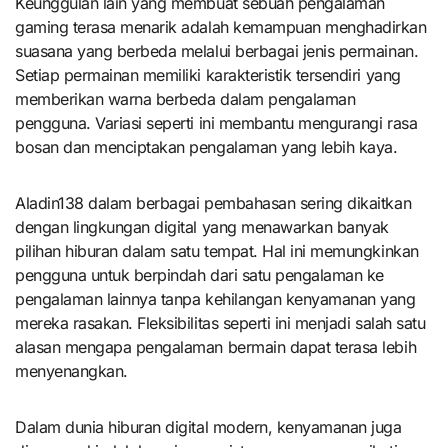
Keunggulan lain yang membuat sebuah pengalaman
gaming terasa menarik adalah kemampuan menghadirkan
suasana yang berbeda melalui berbagai jenis permainan.
Setiap permainan memiliki karakteristik tersendiri yang
memberikan warna berbeda dalam pengalaman
pengguna. Variasi seperti ini membantu mengurangi rasa
bosan dan menciptakan pengalaman yang lebih kaya.
Aladin138 dalam berbagai pembahasan sering dikaitkan
dengan lingkungan digital yang menawarkan banyak
pilihan hiburan dalam satu tempat. Hal ini memungkinkan
pengguna untuk berpindah dari satu pengalaman ke
pengalaman lainnya tanpa kehilangan kenyamanan yang
mereka rasakan. Fleksibilitas seperti ini menjadi salah satu
alasan mengapa pengalaman bermain dapat terasa lebih
menyenangkan.
Dalam dunia hiburan digital modern, kenyamanan juga