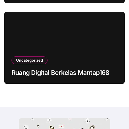
Uncategorized
Ruang Digital Berkelas Mantap168