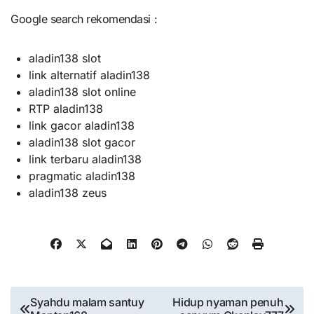
Google search rekomendasi :
aladin138 slot
link alternatif aladin138
aladin138 slot online
RTP aladin138
link gacor aladin138
aladin138 slot gacor
link terbaru aladin138
pragmatic aladin138
aladin138 zeus
Post
Syahdu malam santuy
Hidup nyaman penuh