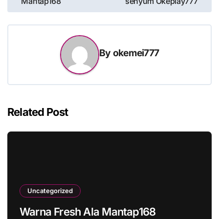
Mantap168
senyum Okeplay777
navigation
By
okemei777
Related Post
Uncategorized
Warna Fresh Ala Mantap168