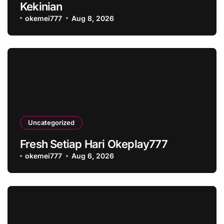
Kekinian
okemei777
Aug 8, 2026
Uncategorized
Fresh Setiap Hari Okeplay777
okemei777
Aug 6, 2026