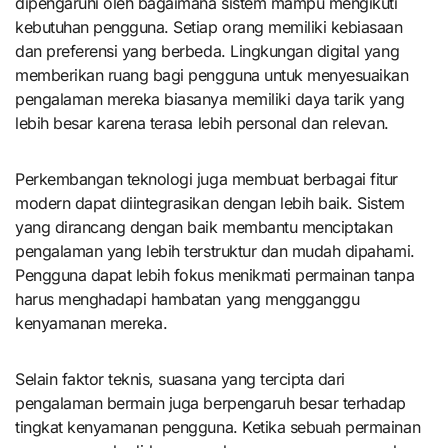
dipengaruhi oleh bagaimana sistem mampu mengikuti
kebutuhan pengguna. Setiap orang memiliki kebiasaan
dan preferensi yang berbeda. Lingkungan digital yang
memberikan ruang bagi pengguna untuk menyesuaikan
pengalaman mereka biasanya memiliki daya tarik yang
lebih besar karena terasa lebih personal dan relevan.
Perkembangan teknologi juga membuat berbagai fitur
modern dapat diintegrasikan dengan lebih baik. Sistem
yang dirancang dengan baik membantu menciptakan
pengalaman yang lebih terstruktur dan mudah dipahami.
Pengguna dapat lebih fokus menikmati permainan tanpa
harus menghadapi hambatan yang mengganggu
kenyamanan mereka.
Selain faktor teknis, suasana yang tercipta dari
pengalaman bermain juga berpengaruh besar terhadap
tingkat kenyamanan pengguna. Ketika sebuah permainan