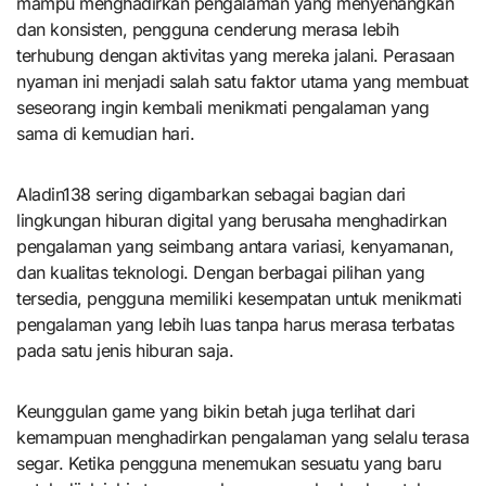
mampu menghadirkan pengalaman yang menyenangkan
dan konsisten, pengguna cenderung merasa lebih
terhubung dengan aktivitas yang mereka jalani. Perasaan
nyaman ini menjadi salah satu faktor utama yang membuat
seseorang ingin kembali menikmati pengalaman yang
sama di kemudian hari.
Aladin138 sering digambarkan sebagai bagian dari
lingkungan hiburan digital yang berusaha menghadirkan
pengalaman yang seimbang antara variasi, kenyamanan,
dan kualitas teknologi. Dengan berbagai pilihan yang
tersedia, pengguna memiliki kesempatan untuk menikmati
pengalaman yang lebih luas tanpa harus merasa terbatas
pada satu jenis hiburan saja.
Keunggulan game yang bikin betah juga terlihat dari
kemampuan menghadirkan pengalaman yang selalu terasa
segar. Ketika pengguna menemukan sesuatu yang baru