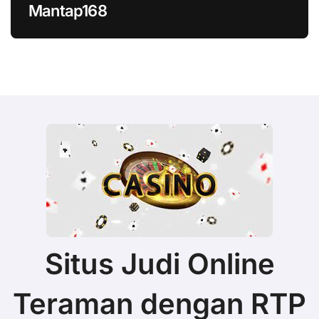
Mantap168
Situs Judi Online
Teraman dengan RTP