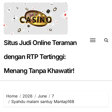
Skip
to
content
Situs Judi Online Teraman
dengan RTP Tertinggi:
Menang Tanpa Khawatir!
Home
2026
June
7
Syahdu malam santuy Mantap168