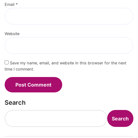
Email
*
Website
Save my name, email, and website in this browser for the next
time I comment.
Search
Search