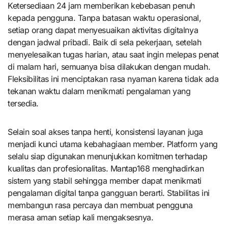
Ketersediaan 24 jam memberikan kebebasan penuh
kepada pengguna. Tanpa batasan waktu operasional,
setiap orang dapat menyesuaikan aktivitas digitalnya
dengan jadwal pribadi. Baik di sela pekerjaan, setelah
menyelesaikan tugas harian, atau saat ingin melepas penat
di malam hari, semuanya bisa dilakukan dengan mudah.
Fleksibilitas ini menciptakan rasa nyaman karena tidak ada
tekanan waktu dalam menikmati pengalaman yang
tersedia.
Selain soal akses tanpa henti, konsistensi layanan juga
menjadi kunci utama kebahagiaan member. Platform yang
selalu siap digunakan menunjukkan komitmen terhadap
kualitas dan profesionalitas. Mantap168 menghadirkan
sistem yang stabil sehingga member dapat menikmati
pengalaman digital tanpa gangguan berarti. Stabilitas ini
membangun rasa percaya dan membuat pengguna
merasa aman setiap kali mengaksesnya.