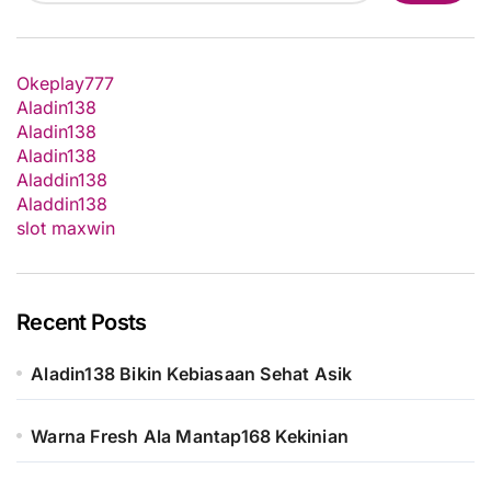
Okeplay777
Aladin138
Aladin138
Aladin138
Aladdin138
Aladdin138
slot maxwin
Recent Posts
Aladin138 Bikin Kebiasaan Sehat Asik
Warna Fresh Ala Mantap168 Kekinian