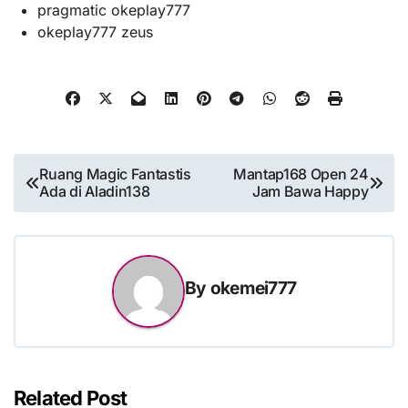
pragmatic okeplay777
okeplay777 zeus
Post
Ruang Magic Fantastis
Mantap168 Open 24
Ada di Aladin138
Jam Bawa Happy
navigation
By
okemei777
Related Post