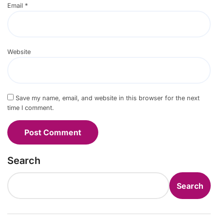
Email
*
Website
Save my name, email, and website in this browser for the next
time I comment.
Search
Search