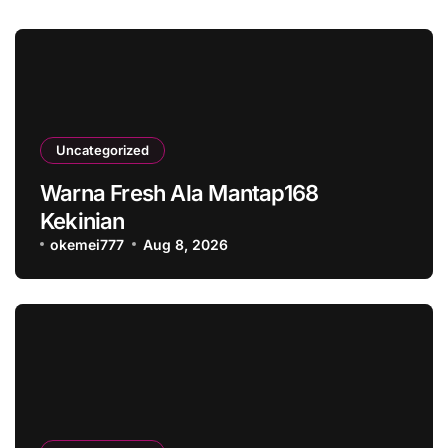
Uncategorized
Warna Fresh Ala Mantap168
Kekinian
okemei777
Aug 8, 2026