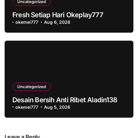
Uncategorized
Fresh Setiap Hari Okeplay777
okemei777
Aug 6, 2026
Uncategorized
Desain Bersih Anti Ribet Aladin138
okemei777
Aug 5, 2026
Leave a Reply