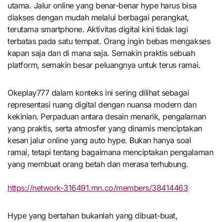
utama. Jalur online yang benar-benar hype harus bisa
diakses dengan mudah melalui berbagai perangkat,
terutama smartphone. Aktivitas digital kini tidak lagi
terbatas pada satu tempat. Orang ingin bebas mengakses
kapan saja dan di mana saja. Semakin praktis sebuah
platform, semakin besar peluangnya untuk terus ramai.
Okeplay777 dalam konteks ini sering dilihat sebagai
representasi ruang digital dengan nuansa modern dan
kekinian. Perpaduan antara desain menarik, pengalaman
yang praktis, serta atmosfer yang dinamis menciptakan
kesan jalur online yang auto hype. Bukan hanya soal
ramai, tetapi tentang bagaimana menciptakan pengalaman
yang membuat orang betah dan merasa terhubung.
https://network-316491.mn.co/members/38414463
Hype yang bertahan bukanlah yang dibuat-buat,