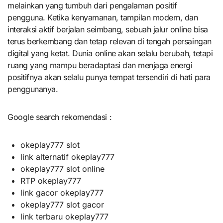
melainkan yang tumbuh dari pengalaman positif
pengguna. Ketika kenyamanan, tampilan modern, dan
interaksi aktif berjalan seimbang, sebuah jalur online bisa
terus berkembang dan tetap relevan di tengah persaingan
digital yang ketat. Dunia online akan selalu berubah, tetapi
ruang yang mampu beradaptasi dan menjaga energi
positifnya akan selalu punya tempat tersendiri di hati para
penggunanya.
Google search rekomendasi :
okeplay777 slot
link alternatif okeplay777
okeplay777 slot online
RTP okeplay777
link gacor okeplay777
okeplay777 slot gacor
link terbaru okeplay777