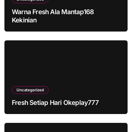
Warna Fresh Ala Mantap168
Kekinian
Uncategorized
Fresh Setiap Hari Okeplay777