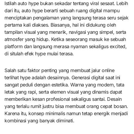
Istilah auto hype bukan sekadar tentang viral sesaat. Lebih
dari itu, auto hype berarti sebuah ruang digital mampu
menciptakan pengalaman yang langsung terasa seru sejak
pertama kali diakses. Biasanya, hal ini didukung oleh
tampilan visual yang menarik, navigasi yang simpel, serta
atmosfer yang hidup. Ketika seseorang masuk ke sebuah
platform dan langsung merasa nyaman sekaligus excited,
di situlah efek hype mulai terasa.
Salah satu faktor penting yang membuat jalur online
terlihat hype adalah desainnya. Generasi digital saat ini
sangat peduli dengan estetika. Warna yang modern, tata
letak yang rapi, serta elemen visual yang dinamis dapat
memberikan kesan profesional sekaligus santai. Desain
yang terlalu rumit justru bisa membuat orang cepat bosan.
Karena itu, konsep minimalis namun tetap energik menjadi
kombinasi yang banyak diminati.