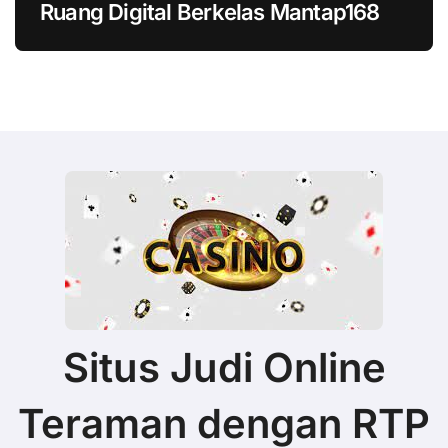
Ruang Digital Berkelas Mantap168
Situs Judi Online
Teraman dengan RTP