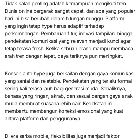
Tidak kalah penting adalah kemampuan mengikuti tren.
Dunia online bergerak sangat cepat, dan apa yang populer
hari ini bisa berubah dalam hitungan minggu. Platform
yang ingin tetap hype harus adaptif terhadap
perkembangan. Pembaruan fitur, inovasi tampilan, hingga
pendekatan komunikasi yang relevan menjadi kunci agar
tetap terasa fresh. Ketika sebuah brand mampu membaca
arah tren dengan tepat, daya tariknya pun meningkat.
Konsep auto hype juga berkaitan dengan gaya komunikasi
yang santai dan relatable. Pendekatan yang terlalu formal
sering kali terasa jauh bagi generasi muda. Sebaliknya,
bahasa yang ringan, akrab, dan sesuai dengan gaya anak
muda membuat suasana lebih cair. Kedekatan ini
membantu membangun koneksi emosional yang kuat
antara platform dan penggunanya.
Di era serba mobile, fleksibilitas juga menjadi faktor