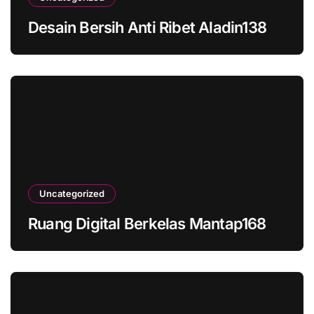
Desain Bersih Anti Ribet Aladin138
Uncategorized
Ruang Digital Berkelas Mantap168