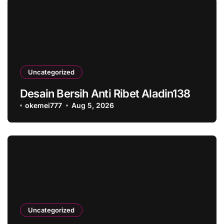
Uncategorized
Desain Bersih Anti Ribet Aladin138
okemei777
Aug 5, 2026
Uncategorized