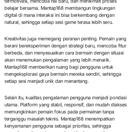
termotivasi, mencoba hal baru, dan menikmati proses
belajar bersama. Mantap168 membangun lingkungan
digital di mana interaksi ini bisa berkembang dengan
natural, sehingga setiap sesi game terasa lebih seru.
Kreativitas juga memegang peranan penting. Pemain yang
berani bereksperimen dengan strategi baru, mencoba fitur
berbeda, dan menyesuaikan cara bermain dengan situasi
akan menemukan pengalaman yang lebih menarik.
Mantap168 memberikan ruang bagi pengguna untuk
mengeksplorasi gaya bermain mereka sendiri, sehingga
setiap sesi menjadi unik dan menantang.
Selain itu, kualitas pengalaman pengguna menjadi pondasi
utama. Platform yang stabil, responsif, dan mudah diakses
memungkinkan pemain fokus pada permainan tanpa
terganggu masalah teknis. Mantap168 menempatkan
kenyamanan pengguna sebagai prioritas, sehingga