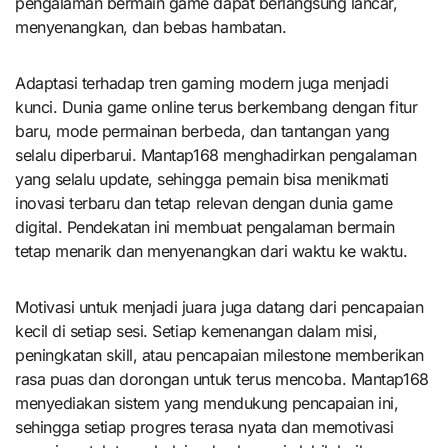
pengalaman bermain game dapat berlangsung lancar,
menyenangkan, dan bebas hambatan.
Adaptasi terhadap tren gaming modern juga menjadi
kunci. Dunia game online terus berkembang dengan fitur
baru, mode permainan berbeda, dan tantangan yang
selalu diperbarui. Mantap168 menghadirkan pengalaman
yang selalu update, sehingga pemain bisa menikmati
inovasi terbaru dan tetap relevan dengan dunia game
digital. Pendekatan ini membuat pengalaman bermain
tetap menarik dan menyenangkan dari waktu ke waktu.
Motivasi untuk menjadi juara juga datang dari pencapaian
kecil di setiap sesi. Setiap kemenangan dalam misi,
peningkatan skill, atau pencapaian milestone memberikan
rasa puas dan dorongan untuk terus mencoba. Mantap168
menyediakan sistem yang mendukung pencapaian ini,
sehingga setiap progres terasa nyata dan memotivasi