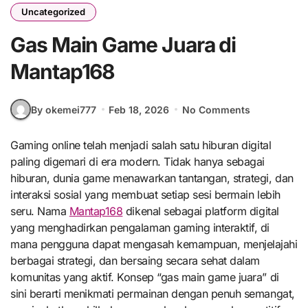
Uncategorized
Gas Main Game Juara di
Mantap168
By okemei777
Feb 18, 2026
No Comments
Gaming online telah menjadi salah satu hiburan digital
paling digemari di era modern. Tidak hanya sebagai
hiburan, dunia game menawarkan tantangan, strategi, dan
interaksi sosial yang membuat setiap sesi bermain lebih
seru. Nama
Mantap168
dikenal sebagai platform digital
yang menghadirkan pengalaman gaming interaktif, di
mana pengguna dapat mengasah kemampuan, menjelajahi
berbagai strategi, dan bersaing secara sehat dalam
komunitas yang aktif. Konsep “gas main game juara” di
sini berarti menikmati permainan dengan penuh semangat,