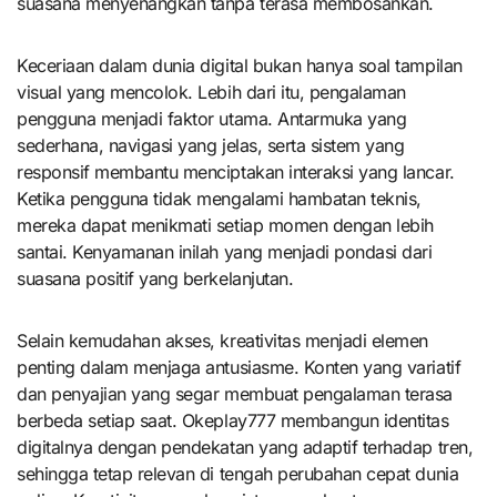
suasana menyenangkan tanpa terasa membosankan.
Keceriaan dalam dunia digital bukan hanya soal tampilan
visual yang mencolok. Lebih dari itu, pengalaman
pengguna menjadi faktor utama. Antarmuka yang
sederhana, navigasi yang jelas, serta sistem yang
responsif membantu menciptakan interaksi yang lancar.
Ketika pengguna tidak mengalami hambatan teknis,
mereka dapat menikmati setiap momen dengan lebih
santai. Kenyamanan inilah yang menjadi pondasi dari
suasana positif yang berkelanjutan.
Selain kemudahan akses, kreativitas menjadi elemen
penting dalam menjaga antusiasme. Konten yang variatif
dan penyajian yang segar membuat pengalaman terasa
berbeda setiap saat. Okeplay777 membangun identitas
digitalnya dengan pendekatan yang adaptif terhadap tren,
sehingga tetap relevan di tengah perubahan cepat dunia