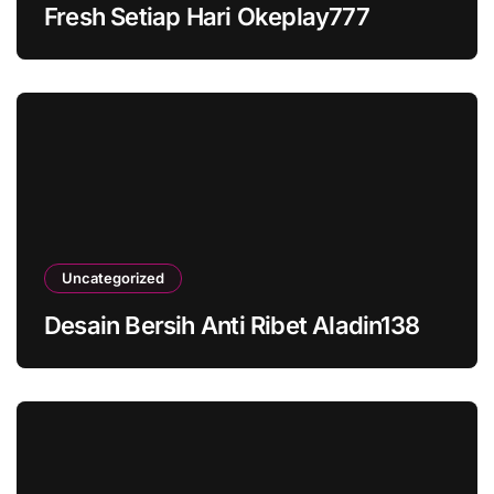
Fresh Setiap Hari Okeplay777
Uncategorized
Desain Bersih Anti Ribet Aladin138