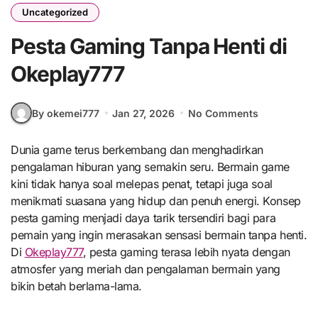
Uncategorized
Pesta Gaming Tanpa Henti di
Okeplay777
By okemei777
Jan 27, 2026
No Comments
Dunia game terus berkembang dan menghadirkan
pengalaman hiburan yang semakin seru. Bermain game
kini tidak hanya soal melepas penat, tetapi juga soal
menikmati suasana yang hidup dan penuh energi. Konsep
pesta gaming menjadi daya tarik tersendiri bagi para
pemain yang ingin merasakan sensasi bermain tanpa henti.
Di
Okeplay777
, pesta gaming terasa lebih nyata dengan
atmosfer yang meriah dan pengalaman bermain yang
bikin betah berlama-lama.