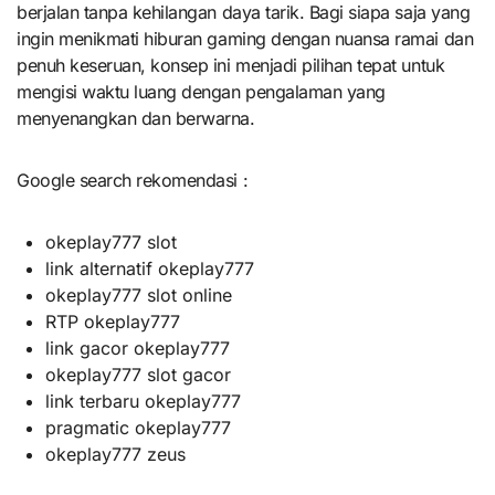
berjalan tanpa kehilangan daya tarik. Bagi siapa saja yang
ingin menikmati hiburan gaming dengan nuansa ramai dan
penuh keseruan, konsep ini menjadi pilihan tepat untuk
mengisi waktu luang dengan pengalaman yang
menyenangkan dan berwarna.
Google search rekomendasi :
okeplay777 slot
link alternatif okeplay777
okeplay777 slot online
RTP okeplay777
link gacor okeplay777
okeplay777 slot gacor
link terbaru okeplay777
pragmatic okeplay777
okeplay777 zeus