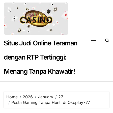
Skip
to
content
Situs Judi Online Teraman
dengan RTP Tertinggi:
Menang Tanpa Khawatir!
Home
2026
January
27
Pesta Gaming Tanpa Henti di Okeplay777