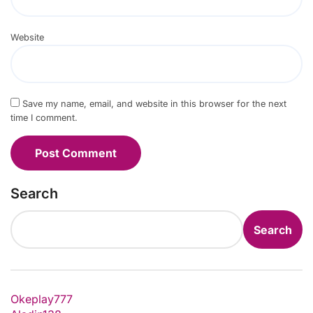
Website
Save my name, email, and website in this browser for the next
time I comment.
Search
Search
Okeplay777