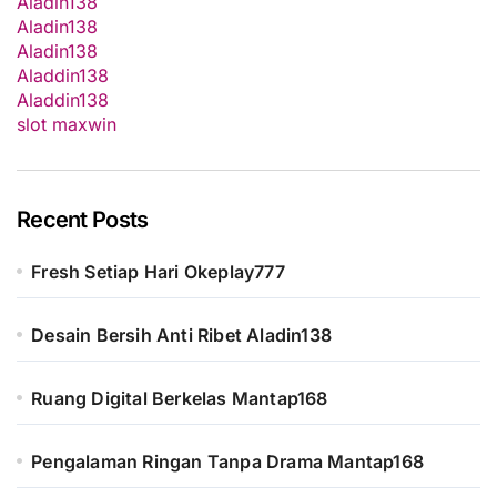
Aladin138
Aladin138
Aladin138
Aladdin138
Aladdin138
slot maxwin
Recent Posts
Fresh Setiap Hari Okeplay777
Desain Bersih Anti Ribet Aladin138
Ruang Digital Berkelas Mantap168
Pengalaman Ringan Tanpa Drama Mantap168