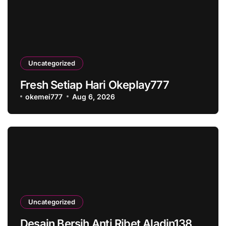
Uncategorized
Fresh Setiap Hari Okeplay777
okemei777
Aug 6, 2026
Uncategorized
Desain Bersih Anti Ribet Aladin138