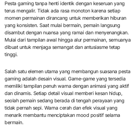
Pesta gaming tanpa henti identik dengan keseruan yang
terus mengalir. Tidak ada rasa monoton karena setiap
momen permainan dirancang untuk memberikan hiburan
yang konsisten. Saat mulai bermain, pemain langsung
disambut dengan nuansa yang ramai dan menyenangkan.
Mulai dari tampilan awal hingga alur permainan, semuanya
dibuat untuk menjaga semangat dan antusiasme tetap
tinggi.
Salah satu elemen utama yang membangun suasana pesta
gaming adalah desain visual. Game-game yang tersedia
memiliki tampilan penuh warna dengan animasi yang aktif
dan dinamis. Setiap detail visual memberi kesan hidup,
seolah pemain sedang berada di tengah perayaan yang
tidak pernah sepi. Warna cerah dan efek visual yang
menarik membantu menciptakan mood positif selama
bermain.