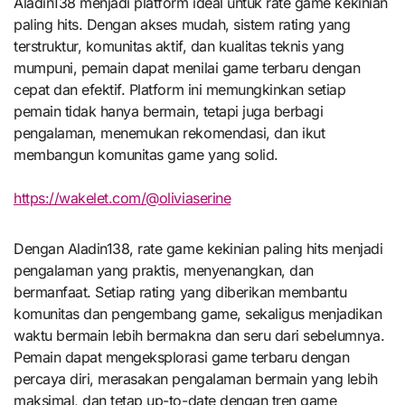
Aladin138 menjadi platform ideal untuk rate game kekinian
paling hits. Dengan akses mudah, sistem rating yang
terstruktur, komunitas aktif, dan kualitas teknis yang
mumpuni, pemain dapat menilai game terbaru dengan
cepat dan efektif. Platform ini memungkinkan setiap
pemain tidak hanya bermain, tetapi juga berbagi
pengalaman, menemukan rekomendasi, dan ikut
membangun komunitas game yang solid.
https://wakelet.com/@oliviaserine
Dengan Aladin138, rate game kekinian paling hits menjadi
pengalaman yang praktis, menyenangkan, dan
bermanfaat. Setiap rating yang diberikan membantu
komunitas dan pengembang game, sekaligus menjadikan
waktu bermain lebih bermakna dan seru dari sebelumnya.
Pemain dapat mengeksplorasi game terbaru dengan
percaya diri, merasakan pengalaman bermain yang lebih
maksimal, dan tetap up-to-date dengan tren game