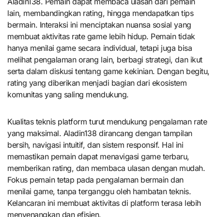
Aladin138. Pemain dapat membaca ulasan dari pemain
lain, membandingkan rating, hingga mendapatkan tips
bermain. Interaksi ini menciptakan nuansa sosial yang
membuat aktivitas rate game lebih hidup. Pemain tidak
hanya menilai game secara individual, tetapi juga bisa
melihat pengalaman orang lain, berbagi strategi, dan ikut
serta dalam diskusi tentang game kekinian. Dengan begitu,
rating yang diberikan menjadi bagian dari ekosistem
komunitas yang saling mendukung.
Kualitas teknis platform turut mendukung pengalaman rate
yang maksimal. Aladin138 dirancang dengan tampilan
bersih, navigasi intuitif, dan sistem responsif. Hal ini
memastikan pemain dapat menavigasi game terbaru,
memberikan rating, dan membaca ulasan dengan mudah.
Fokus pemain tetap pada pengalaman bermain dan
menilai game, tanpa terganggu oleh hambatan teknis.
Kelancaran ini membuat aktivitas di platform terasa lebih
menyenangkan dan efisien.