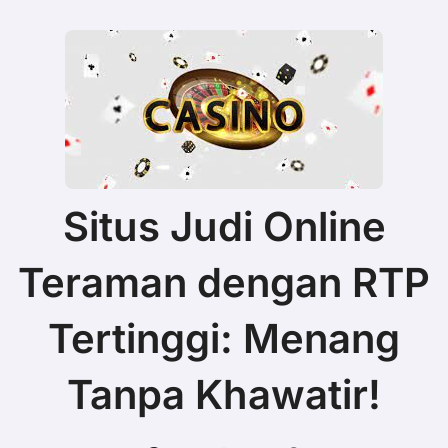
Situs Judi Online
Teraman dengan RTP
Tertinggi: Menang
Tanpa Khawatir!