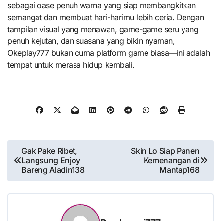
sebagai oase penuh warna yang siap membangkitkan
semangat dan membuat hari-harimu lebih ceria. Dengan
tampilan visual yang menawan, game-game seru yang
penuh kejutan, dan suasana yang bikin nyaman,
Okeplay777 bukan cuma platform game biasa—ini adalah
tempat untuk merasa hidup kembali.
Post
Gak Pake Ribet,
Skin Lo Siap Panen
Langsung Enjoy
Kemenangan di
navigation
Bareng Aladin138
Mantap168