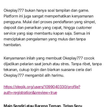
Okeplay777 bukan hanya soal tampilan dan game.
Platform ini juga sangat memperhatikan kenyamanan
pengguna. Mulai dari proses pendaftaran yang simpel,
deposit dan penarikan yang cepat, hingga customer
service yang siap membantu kapan saja. Semua ini
menciptakan pengalaman yang mulus dan tanpa
hambatan.
Kenyamanan inilah yang membuat Okeplay777 cocok
dijadikan pelarian saat jenuh atau stres. Tanpa ribet, tanpa
tekanan, cukup login dan biarkan suasana ceria dari
Okeplay777 mengambil alih harimu.
https://stepik.org/users/1099040330/profile?
auth=registration&preview=true
Main Sendiri atau Bareng Teman, Tetap Seru