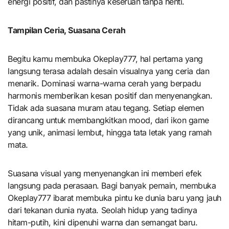
energi positif, dan pastinya keseruan tanpa henti.
Tampilan Ceria, Suasana Cerah
Begitu kamu membuka Okeplay777, hal pertama yang
langsung terasa adalah desain visualnya yang ceria dan
menarik. Dominasi warna-warna cerah yang berpadu
harmonis memberikan kesan positif dan menyenangkan.
Tidak ada suasana muram atau tegang. Setiap elemen
dirancang untuk membangkitkan mood, dari ikon game
yang unik, animasi lembut, hingga tata letak yang ramah
mata.
Suasana visual yang menyenangkan ini memberi efek
langsung pada perasaan. Bagi banyak pemain, membuka
Okeplay777 ibarat membuka pintu ke dunia baru yang jauh
dari tekanan dunia nyata. Seolah hidup yang tadinya
hitam-putih, kini dipenuhi warna dan semangat baru.