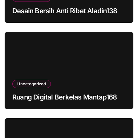
Desain Bersih Anti Ribet Aladin138
Uncategorized
Ruang Digital Berkelas Mantap168