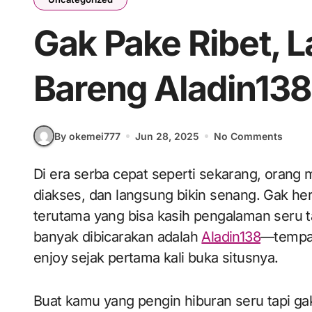
Gak Pake Ribet, 
Bareng Aladin138
By okemei777
Jun 28, 2025
No Comments
Di era serba cepat seperti sekarang, orang makin mencari hiburan yang praktis, mudah
diakses, dan langsung bikin senang. Gak her
terutama yang bisa kasih pengalaman seru tan
banyak dibicarakan adalah
Aladin138
—tempat
enjoy sejak pertama kali buka situsnya.
Buat kamu yang pengin hiburan seru tapi gak 