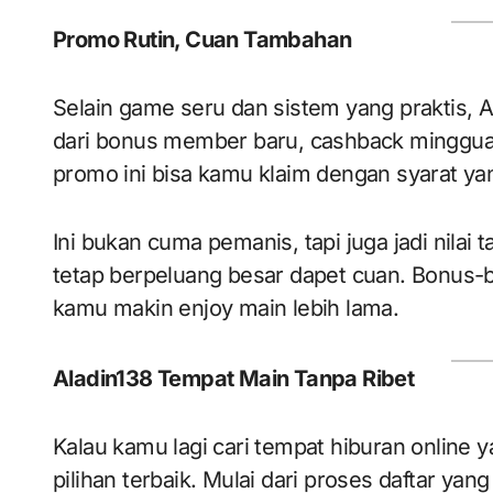
Promo Rutin, Cuan Tambahan
Selain game seru dan sistem yang praktis, A
dari bonus member baru, cashback minggua
promo ini bisa kamu klaim dengan syarat yan
Ini bukan cuma pemanis, tapi juga jadi nila
tetap berpeluang besar dapet cuan. Bonus-b
kamu makin enjoy main lebih lama.
Aladin138 Tempat Main Tanpa Ribet
Kalau kamu lagi cari tempat hiburan online 
pilihan terbaik. Mulai dari proses daftar ya