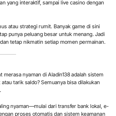
n yang interaktif, sampai live casino dengan
us atau strategi rumit. Banyak game di sini
etap punya peluang besar untuk menang. Jadi
 dan tetap nikmatin setiap momen permainan.
t merasa nyaman di Aladin138 adalah sistem
 atau tarik saldo? Semuanya bisa dilakukan
.
ing nyaman—mulai dari transfer bank lokal, e-
 Dengan proses otomatis dan sistem keamanan