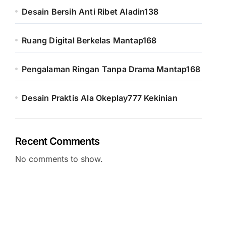
Desain Bersih Anti Ribet Aladin138
Ruang Digital Berkelas Mantap168
Pengalaman Ringan Tanpa Drama Mantap168
Desain Praktis Ala Okeplay777 Kekinian
Recent Comments
No comments to show.