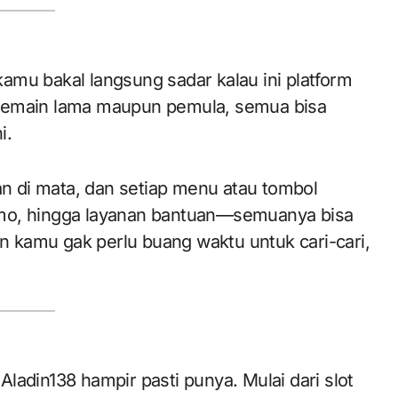
amu bakal langsung sadar kalau ini platform
 pemain lama maupun pemula, semua bisa
i.
 di mata, dan setiap menu atau tombol
omo, hingga layanan bantuan—semuanya bisa
in kamu gak perlu buang waktu untuk cari-cari,
ladin138 hampir pasti punya. Mulai dari slot