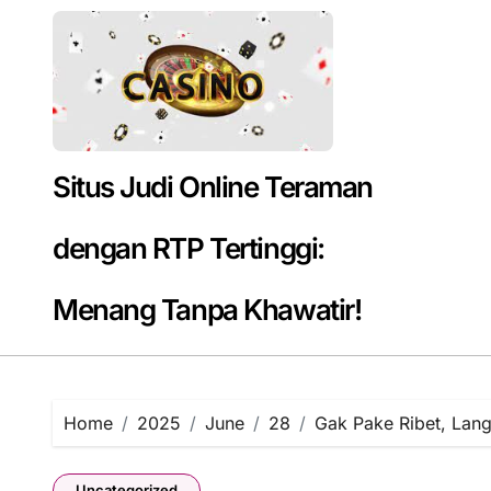
Skip
to
content
Situs Judi Online Teraman
dengan RTP Tertinggi:
Menang Tanpa Khawatir!
Home
2025
June
28
Gak Pake Ribet, Lan
Uncategorized