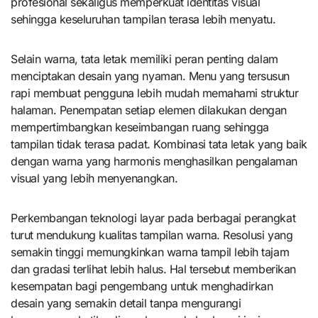
profesional sekaligus memperkuat identitas visual
sehingga keseluruhan tampilan terasa lebih menyatu.
Selain warna, tata letak memiliki peran penting dalam
menciptakan desain yang nyaman. Menu yang tersusun
rapi membuat pengguna lebih mudah memahami struktur
halaman. Penempatan setiap elemen dilakukan dengan
mempertimbangkan keseimbangan ruang sehingga
tampilan tidak terasa padat. Kombinasi tata letak yang baik
dengan warna yang harmonis menghasilkan pengalaman
visual yang lebih menyenangkan.
Perkembangan teknologi layar pada berbagai perangkat
turut mendukung kualitas tampilan warna. Resolusi yang
semakin tinggi memungkinkan warna tampil lebih tajam
dan gradasi terlihat lebih halus. Hal tersebut memberikan
kesempatan bagi pengembang untuk menghadirkan
desain yang semakin detail tanpa mengurangi