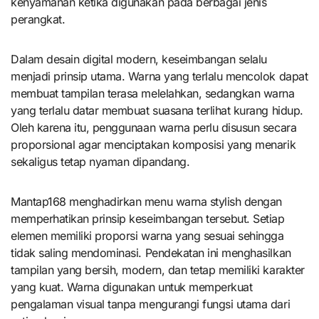
kenyamanan ketika digunakan pada berbagai jenis
perangkat.
Dalam desain digital modern, keseimbangan selalu
menjadi prinsip utama. Warna yang terlalu mencolok dapat
membuat tampilan terasa melelahkan, sedangkan warna
yang terlalu datar membuat suasana terlihat kurang hidup.
Oleh karena itu, penggunaan warna perlu disusun secara
proporsional agar menciptakan komposisi yang menarik
sekaligus tetap nyaman dipandang.
Mantap168 menghadirkan menu warna stylish dengan
memperhatikan prinsip keseimbangan tersebut. Setiap
elemen memiliki proporsi warna yang sesuai sehingga
tidak saling mendominasi. Pendekatan ini menghasilkan
tampilan yang bersih, modern, dan tetap memiliki karakter
yang kuat. Warna digunakan untuk memperkuat
pengalaman visual tanpa mengurangi fungsi utama dari