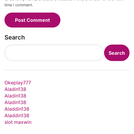
time I comment.
Search
Search
Okeplay777
Aladin138
Aladin138
Aladin138
Aladdin138
Aladdin138
slot maxwin