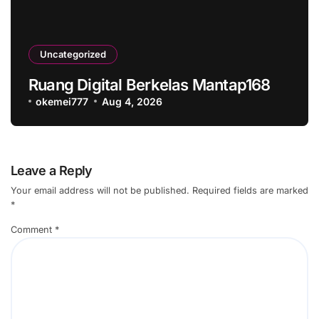
Uncategorized
Ruang Digital Berkelas Mantap168
okemei777
Aug 4, 2026
Leave a Reply
Your email address will not be published.
Required fields are marked
*
Comment
*