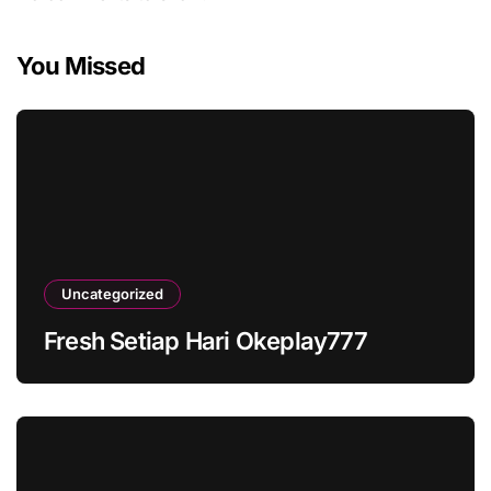
You Missed
Uncategorized
Fresh Setiap Hari Okeplay777