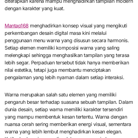
diterapkan karena mampu menghadirkan tampilan modern
dengan karakter yang kuat.
Mantap168
menghadirkan konsep visual yang mengikuti
perkembangan desain digital masa kini melalui
penggunaan menu warna yang disusun secara harmonis.
Setiap elemen memiliki komposisi warna yang saling
melengkapi sehingga menghasilkan tampilan yang terasa
lebih segar. Perpaduan tersebut tidak hanya memberikan
nilai estetika, tetapi juga membantu menciptakan
pengalaman yang lebih nyaman dalam setiap interaksi.
Warna merupakan salah satu elemen yang memiliki
pengaruh besar terhadap suasana sebuah tampilan. Dalam
dunia desain, setiap warna memiliki karakter tersendiri
yang mampu membentuk kesan tertentu. Warna dengan
nuansa cerah sering memberikan energi visual, sementara
warna yang lebih lembut menghadirkan kesan elegan.