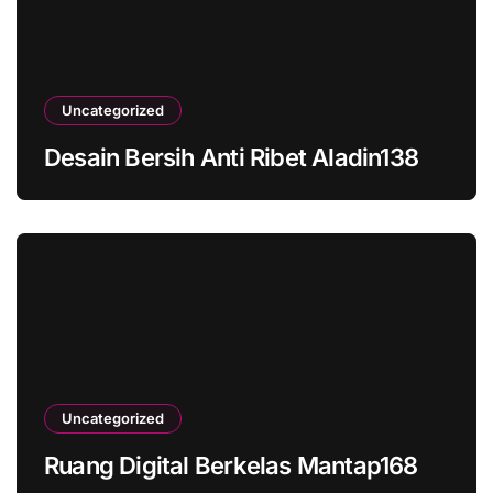
Uncategorized
Desain Bersih Anti Ribet Aladin138
Uncategorized
Ruang Digital Berkelas Mantap168