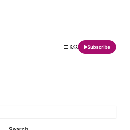
Subscribe
Search