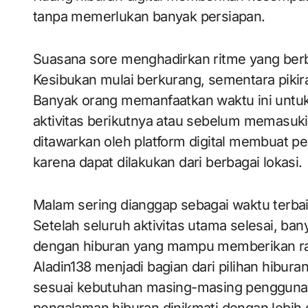
tanpa memerlukan banyak persiapan.
Suasana sore menghadirkan ritme yang berb
Kesibukan mulai berkurang, sementara pikir
Banyak orang memanfaatkan waktu ini untu
aktivitas berikutnya atau sebelum memasuki 
ditawarkan oleh platform digital membuat pe
karena dapat dilakukan dari berbagai lokasi.
Malam sering dianggap sebagai waktu terbai
Setelah seluruh aktivitas utama selesai, b
dengan hiburan yang mampu memberikan rasa
Aladin138 menjadi bagian dari pilihan hibur
sesuai kebutuhan masing-masing pengguna