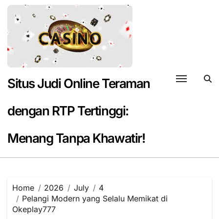
Skip
to
content
Situs Judi Online Teraman
dengan RTP Tertinggi:
Menang Tanpa Khawatir!
Home
2026
July
4
Pelangi Modern yang Selalu Memikat di
Okeplay777