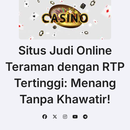
Situs Judi Online
Teraman dengan RTP
Tertinggi: Menang
Tanpa Khawatir!