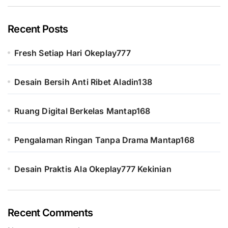
Recent Posts
Fresh Setiap Hari Okeplay777
Desain Bersih Anti Ribet Aladin138
Ruang Digital Berkelas Mantap168
Pengalaman Ringan Tanpa Drama Mantap168
Desain Praktis Ala Okeplay777 Kekinian
Recent Comments