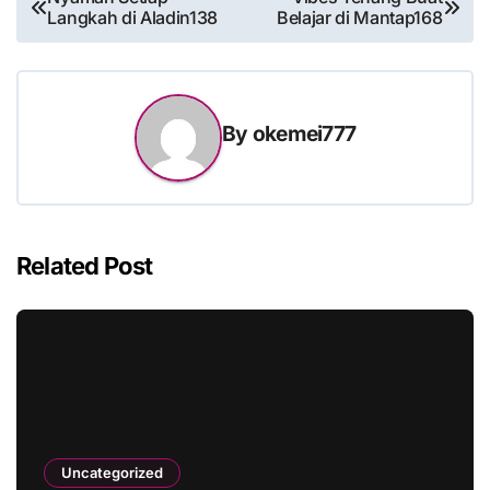
Langkah di Aladin138
Belajar di Mantap168
navigation
By
okemei777
Related Post
Uncategorized