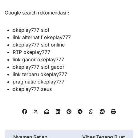
Google search rekomendasi :
okeplay777 slot
link alternatif okeplay777
okeplay777 slot online
RTP okeplay777
link gacor okeplay777
okeplay777 slot gacor
link terbaru okeplay777
pragmatic okeplay777
okeplay777 zeus
Post
Nyaman Setiap
Vibes Tenang Buat