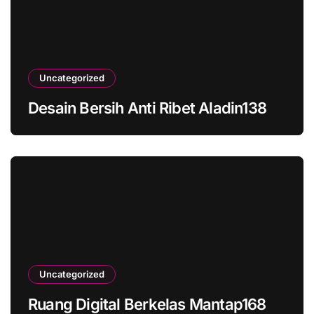
Uncategorized
Desain Bersih Anti Ribet Aladin138
Uncategorized
Ruang Digital Berkelas Mantap168