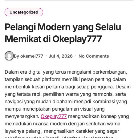
Uncategorized
Pelangi Modern yang Selalu
Memikat di Okeplay777
By okemei777
Jul 4, 2026
No Comments
Dalam era digital yang terus mengalami perkembangan,
tampilan sebuah platform memiliki peran penting dalam
membentuk kesan pertama bagi setiap pengguna. Desain
yang tertata rapi, pemilihan warna yang harmonis, serta
navigasi yang mudah dipahami menjadi kombinasi yang
mampu menciptakan pengalaman visual yang
menyenangkan.
Okeplay777
menghadirkan konsep yang
memadukan nuansa modern dengan sentuhan warna
layaknya pelangi, menghasilkan karakter yang segar