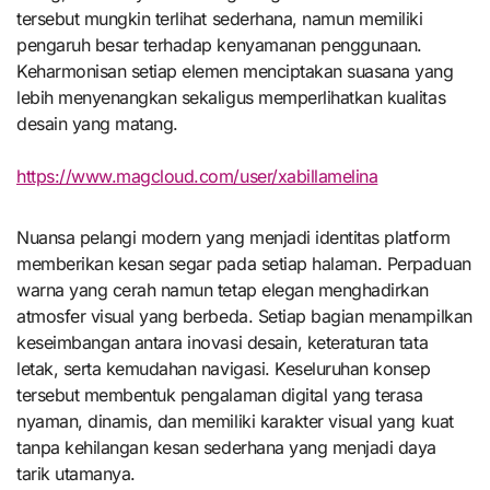
tersebut mungkin terlihat sederhana, namun memiliki
pengaruh besar terhadap kenyamanan penggunaan.
Keharmonisan setiap elemen menciptakan suasana yang
lebih menyenangkan sekaligus memperlihatkan kualitas
desain yang matang.
https://www.magcloud.com/user/xabillamelina
Nuansa pelangi modern yang menjadi identitas platform
memberikan kesan segar pada setiap halaman. Perpaduan
warna yang cerah namun tetap elegan menghadirkan
atmosfer visual yang berbeda. Setiap bagian menampilkan
keseimbangan antara inovasi desain, keteraturan tata
letak, serta kemudahan navigasi. Keseluruhan konsep
tersebut membentuk pengalaman digital yang terasa
nyaman, dinamis, dan memiliki karakter visual yang kuat
tanpa kehilangan kesan sederhana yang menjadi daya
tarik utamanya.