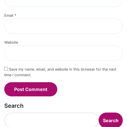
Email
*
Website
Save my name, email, and website in this browser for the next
time I comment.
Search
Search