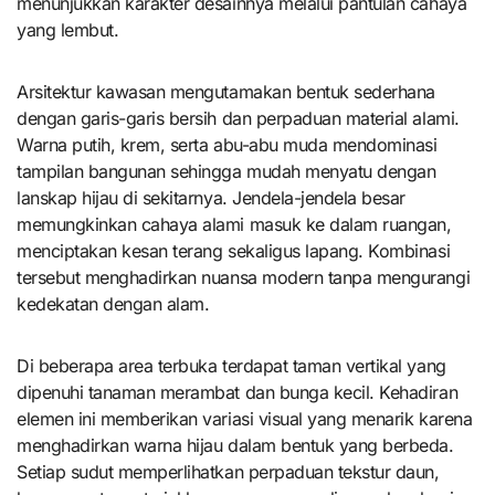
menunjukkan karakter desainnya melalui pantulan cahaya
yang lembut.
Arsitektur kawasan mengutamakan bentuk sederhana
dengan garis-garis bersih dan perpaduan material alami.
Warna putih, krem, serta abu-abu muda mendominasi
tampilan bangunan sehingga mudah menyatu dengan
lanskap hijau di sekitarnya. Jendela-jendela besar
memungkinkan cahaya alami masuk ke dalam ruangan,
menciptakan kesan terang sekaligus lapang. Kombinasi
tersebut menghadirkan nuansa modern tanpa mengurangi
kedekatan dengan alam.
Di beberapa area terbuka terdapat taman vertikal yang
dipenuhi tanaman merambat dan bunga kecil. Kehadiran
elemen ini memberikan variasi visual yang menarik karena
menghadirkan warna hijau dalam bentuk yang berbeda.
Setiap sudut memperlihatkan perpaduan tekstur daun,