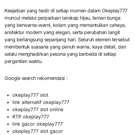
Keajaiban yang hadir di setiap momen dalam Okeplay777
muncul melalui perpaduan lanskap hijau, taman bunga
yang berwarna-warni, kolam yang memantulkan cahaya,
arsitektur modern yang elegan, serta perubahan langit
yang berlangsung sepanjang hari. Seluruh elemen tersebut
membentuk suasana yang penuh warna, kaya detail, dan
selalu menghadirkan pesona yang berbeda di setiap
pergantian waktu.
Google search rekomendasi :
okeplay777 slot
link alternatif okeplay777
okeplay777 slot online
RTP okeplay777
link gacor okeplay777
okeplay777 slot gacor