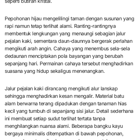
seperti butiran kristal.
Pepohonan hijau mengelilingi taman dengan susunan yang
rapi namun tetap terlihat alami. Ranting-rantingnya
membentuk lengkungan yang menaungi sebagian jalur
pejalan kaki, sementara daun-daunnya bergerak perlahan
mengikuti arah angin. Cahaya yang menembus sela-sela
dedaunan menciptakan pola bayangan yang berubah
sepanjang hari. Permainan cahaya tersebut menghadirkan
suasana yang hidup sekaligus menenangkan.
Jalur pejalan kaki dirancang mengikuti alur lanskap
sehingga menghadirkan kesan mengalir. Material batu
alam berwarna terang dipadukan dengan tanaman hias
kecil yang tumbuh di sepanjang sisi jalur. Detail sederhana
ini membuat setiap sudut terlihat tertata tanpa
menghilangkan nuansa alami. Beberapa bangku kayu
bergaya minimalis ditempatkan di bawah pepohonan,