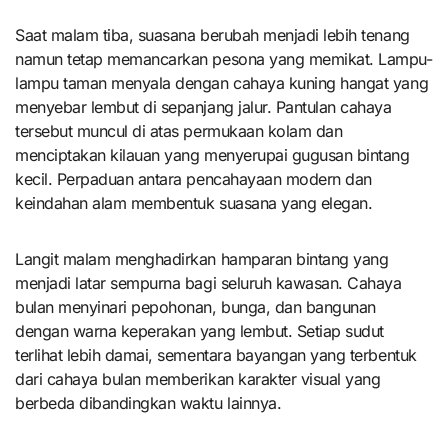
Saat malam tiba, suasana berubah menjadi lebih tenang
namun tetap memancarkan pesona yang memikat. Lampu-
lampu taman menyala dengan cahaya kuning hangat yang
menyebar lembut di sepanjang jalur. Pantulan cahaya
tersebut muncul di atas permukaan kolam dan
menciptakan kilauan yang menyerupai gugusan bintang
kecil. Perpaduan antara pencahayaan modern dan
keindahan alam membentuk suasana yang elegan.
Langit malam menghadirkan hamparan bintang yang
menjadi latar sempurna bagi seluruh kawasan. Cahaya
bulan menyinari pepohonan, bunga, dan bangunan
dengan warna keperakan yang lembut. Setiap sudut
terlihat lebih damai, sementara bayangan yang terbentuk
dari cahaya bulan memberikan karakter visual yang
berbeda dibandingkan waktu lainnya.