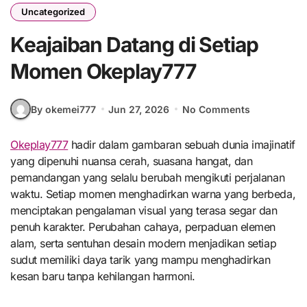
Uncategorized
Keajaiban Datang di Setiap
Momen Okeplay777
By okemei777
Jun 27, 2026
No Comments
Okeplay777
hadir dalam gambaran sebuah dunia imajinatif
yang dipenuhi nuansa cerah, suasana hangat, dan
pemandangan yang selalu berubah mengikuti perjalanan
waktu. Setiap momen menghadirkan warna yang berbeda,
menciptakan pengalaman visual yang terasa segar dan
penuh karakter. Perubahan cahaya, perpaduan elemen
alam, serta sentuhan desain modern menjadikan setiap
sudut memiliki daya tarik yang mampu menghadirkan
kesan baru tanpa kehilangan harmoni.