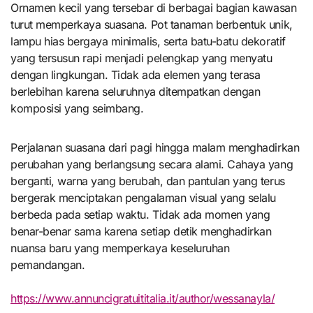
Ornamen kecil yang tersebar di berbagai bagian kawasan
turut memperkaya suasana. Pot tanaman berbentuk unik,
lampu hias bergaya minimalis, serta batu-batu dekoratif
yang tersusun rapi menjadi pelengkap yang menyatu
dengan lingkungan. Tidak ada elemen yang terasa
berlebihan karena seluruhnya ditempatkan dengan
komposisi yang seimbang.
Perjalanan suasana dari pagi hingga malam menghadirkan
perubahan yang berlangsung secara alami. Cahaya yang
berganti, warna yang berubah, dan pantulan yang terus
bergerak menciptakan pengalaman visual yang selalu
berbeda pada setiap waktu. Tidak ada momen yang
benar-benar sama karena setiap detik menghadirkan
nuansa baru yang memperkaya keseluruhan
pemandangan.
https://www.annuncigratuititalia.it/author/wessanayla/