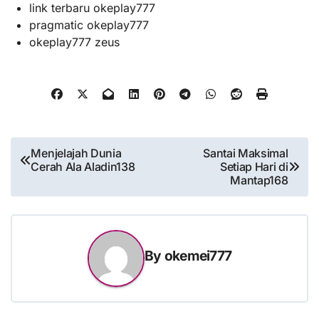
link terbaru okeplay777
pragmatic okeplay777
okeplay777 zeus
Post
Menjelajah Dunia
Santai Maksimal
Cerah Ala Aladin138
Setiap Hari di
navigation
Mantap168
By
okemei777