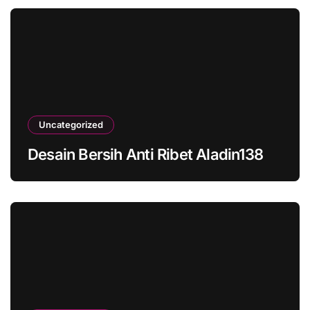
Uncategorized
Desain Bersih Anti Ribet Aladin138