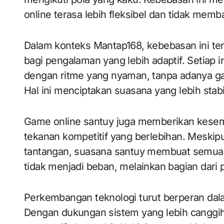
online terasa lebih fleksibel dan tidak memb
Dalam konteks Mantap168, kebebasan ini te
bagi pengalaman yang lebih adaptif. Setiap in
dengan ritme yang nyaman, tanpa adanya ga
Hal ini menciptakan suasana yang lebih stab
Game online santuy juga memberikan kesem
tekanan kompetitif yang berlebihan. Meski
tantangan, suasana santuy membuat semuany
tidak menjadi beban, melainkan bagian dari
Perkembangan teknologi turut berperan dala
Dengan dukungan sistem yang lebih canggih