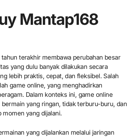
tuy Mantap168
itas yang dulu banyak dilakukan secara
ng lebih praktis, cepat, dan fleksibel. Salah
alah game online, yang menghadirkan
beragam. Dalam konteks ini, game online
rmain yang ringan, tidak terburu-buru, dan
 momen yang dijalani.
ermainan yang dijalankan melalui jaringan