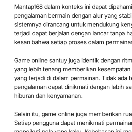
Mantap168 dalam konteks ini dapat dipahami
pengalaman bermain dengan alur yang stabil
sistemnya dirancang untuk mendukung keny
terjadi dapat berjalan dengan lancar tanpa h
kesan bahwa setiap proses dalam permainan
Game online santuy juga identik dengan ritm
yang lebih tenang memberikan kesempatan
yang terjadi di dalam permainan. Tidak ada 
pengalaman dapat dinikmati dengan lebih sa
hiburan dan kenyamanan.
Selain itu, game online juga memberikan ru
Setiap pengguna dapat menikmati permaina
mengikuti pola yang kaku. Kebebasan ini m