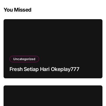
You Missed
Uncategorized
Fresh Setiap Hari Okeplay777