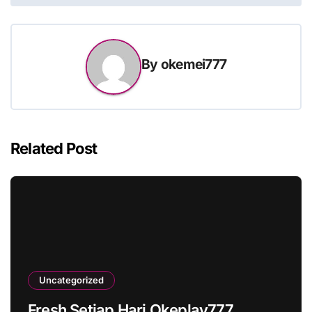
By
okemei777
Related Post
Uncategorized
Fresh Setiap Hari Okeplay777