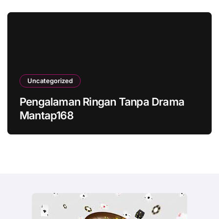
Uncategorized
Pengalaman Ringan Tanpa Drama
Mantap168