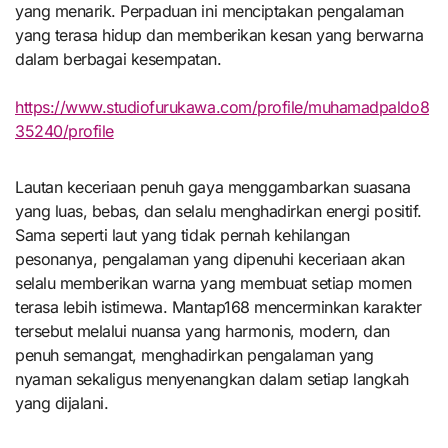
yang menarik. Perpaduan ini menciptakan pengalaman
yang terasa hidup dan memberikan kesan yang berwarna
dalam berbagai kesempatan.
https://www.studiofurukawa.com/profile/muhamadpaldo8
35240/profile
Lautan keceriaan penuh gaya menggambarkan suasana
yang luas, bebas, dan selalu menghadirkan energi positif.
Sama seperti laut yang tidak pernah kehilangan
pesonanya, pengalaman yang dipenuhi keceriaan akan
selalu memberikan warna yang membuat setiap momen
terasa lebih istimewa. Mantap168 mencerminkan karakter
tersebut melalui nuansa yang harmonis, modern, dan
penuh semangat, menghadirkan pengalaman yang
nyaman sekaligus menyenangkan dalam setiap langkah
yang dijalani.