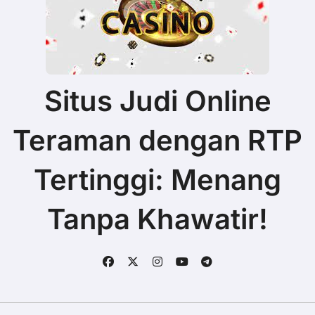
Situs Judi Online
Teraman dengan RTP
Tertinggi: Menang
Tanpa Khawatir!