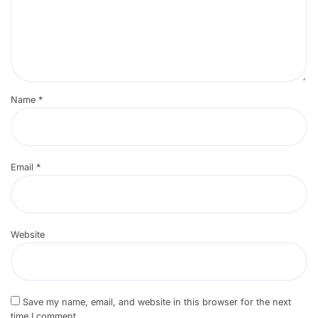
Name
*
Email
*
Website
Save my name, email, and website in this browser for the next
time I comment.