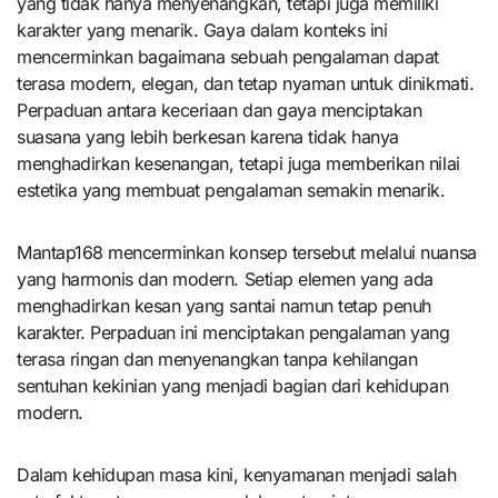
yang tidak hanya menyenangkan, tetapi juga memiliki
karakter yang menarik. Gaya dalam konteks ini
mencerminkan bagaimana sebuah pengalaman dapat
terasa modern, elegan, dan tetap nyaman untuk dinikmati.
Perpaduan antara keceriaan dan gaya menciptakan
suasana yang lebih berkesan karena tidak hanya
menghadirkan kesenangan, tetapi juga memberikan nilai
estetika yang membuat pengalaman semakin menarik.
Mantap168 mencerminkan konsep tersebut melalui nuansa
yang harmonis dan modern. Setiap elemen yang ada
menghadirkan kesan yang santai namun tetap penuh
karakter. Perpaduan ini menciptakan pengalaman yang
terasa ringan dan menyenangkan tanpa kehilangan
sentuhan kekinian yang menjadi bagian dari kehidupan
modern.
Dalam kehidupan masa kini, kenyamanan menjadi salah