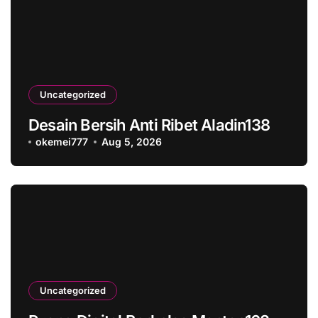
Uncategorized
Desain Bersih Anti Ribet Aladin138
okemei777
Aug 5, 2026
Uncategorized