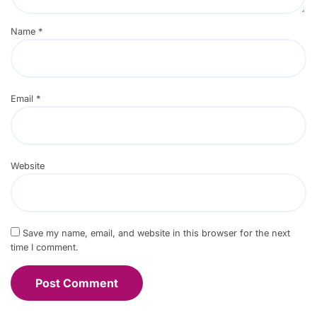
Name
*
Email
*
Website
Save my name, email, and website in this browser for the next
time I comment.