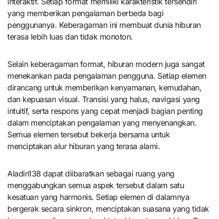
interaktif. Setiap format memiliki karakteristik tersendiri
yang memberikan pengalaman berbeda bagi
penggunanya. Keberagaman ini membuat dunia hiburan
terasa lebih luas dan tidak monoton.
Selain keberagaman format, hiburan modern juga sangat
menekankan pada pengalaman pengguna. Setiap elemen
dirancang untuk memberikan kenyamanan, kemudahan,
dan kepuasan visual. Transisi yang halus, navigasi yang
intuitif, serta respons yang cepat menjadi bagian penting
dalam menciptakan pengalaman yang menyenangkan.
Semua elemen tersebut bekerja bersama untuk
menciptakan alur hiburan yang terasa alami.
Aladin138 dapat diibaratkan sebagai ruang yang
menggabungkan semua aspek tersebut dalam satu
kesatuan yang harmonis. Setiap elemen di dalamnya
bergerak secara sinkron, menciptakan suasana yang tidak