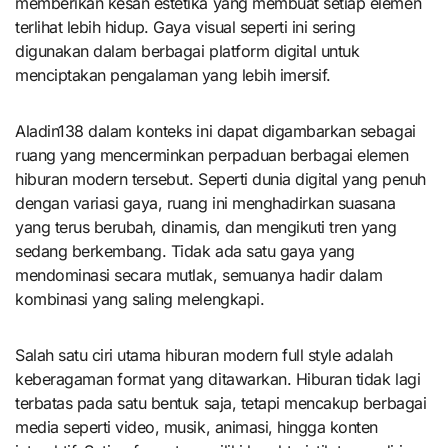
memberikan kesan estetika yang membuat setiap elemen
terlihat lebih hidup. Gaya visual seperti ini sering
digunakan dalam berbagai platform digital untuk
menciptakan pengalaman yang lebih imersif.
Aladin138 dalam konteks ini dapat digambarkan sebagai
ruang yang mencerminkan perpaduan berbagai elemen
hiburan modern tersebut. Seperti dunia digital yang penuh
dengan variasi gaya, ruang ini menghadirkan suasana
yang terus berubah, dinamis, dan mengikuti tren yang
sedang berkembang. Tidak ada satu gaya yang
mendominasi secara mutlak, semuanya hadir dalam
kombinasi yang saling melengkapi.
Salah satu ciri utama hiburan modern full style adalah
keberagaman format yang ditawarkan. Hiburan tidak lagi
terbatas pada satu bentuk saja, tetapi mencakup berbagai
media seperti video, musik, animasi, hingga konten