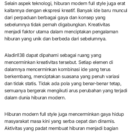
Selain aspek teknologi, hiburan modern full style juga erat
kaitannya dengan ekspresi kreatif. Banyak ide baru muncul
dari perpaduan berbagai gaya dan konsep yang
sebelumnya tidak pernah digabungkan. Kreativitas
menjadi faktor utama dalam menciptakan pengalaman
hiburan yang unik dan berbeda dari sebelumnya.
Aladin138 dapat dipahami sebagai ruang yang
mencerminkan kreativitas tersebut. Setiap elemen di
dalamnya mencerminkan kombinasi ide yang terus
berkembang, menciptakan suasana yang penuh variasi
dan tidak statis. Tidak ada pola yang benar-benar tetap,
semuanya bergerak mengikuti arus perubahan yang terjadi
dalam dunia hiburan modern.
Hiburan modern full style juga mencerminkan gaya hidup
masyarakat masa kini yang serba cepat dan dinamis.
Aktivitas yang padat membuat hiburan menjadi bagian