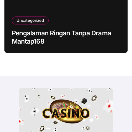
Uncategorized
Pengalaman Ringan Tanpa Drama
Mantap168