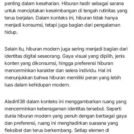
penting dalam keseharian. Hiburan hadir sebagai sarana
untuk menciptakan keseimbangan di tengah rutinitas yang
terus berjalan. Dalam konteks ini, hiburan tidak hanya
menjadi konsumsi, tetapi juga bagian dari pengalaman
hidup.
Selain itu, hiburan modern juga sering menjadi bagian dari
identitas digital seseorang. Gaya visual yang dipilih, jenis
konten yang dikonsumsi, hingga preferensi hiburan
mencerminkan karakter dan selera individu. Hal ini
menunjukkan bahwa hiburan memiliki peran yang lebih
luas dalam kehidupan modern.
Aladin138 dalam konteks ini menggambarkan ruang yang
mencerminkan keberagaman identitas tersebut. Seperti
dunia hiburan modern yang penuh dengan berbagai gaya
dan preferensi, ruang ini menghadirkan suasana yang
fleksibel dan terus berkembang. Setiap elemen di