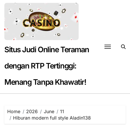
Skip
to
content
Situs Judi Online Teraman
dengan RTP Tertinggi:
Menang Tanpa Khawatir!
Home
2026
June
11
Hiburan modern full style Aladin138