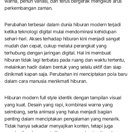
warna, penuh variasi, dan terus bergerak mengikuti arus
perkembangan zaman.
Perubahan terbesar dalam dunia hiburan modern terjadi
ketika teknologi digital mulai mendominasi kehidupan
sehari-hari. Akses terhadap hiburan kini menjadi sangat
mudah dan cepat, cukup melalui perangkat yang
terhubung dengan jaringan digital. Hal ini membuat
hiburan tidak lagi terbatas pada ruang dan waktu tertentu,
melainkan hadir dalam bentuk yang selalu aktif dan siap
dinikmati kapan saja. Perubahan ini menciptakan pola baru
dalam cara manusia menikmati hiburan.
Hiburan modern full style identik dengan tampilan visual
yang kuat. Desain yang rapi, kombinasi warna yang
seimbang, serta animasi yang halus menjadi bagian
penting dalam menciptakan pengalaman yang menarik.
Tidak hanya sekadar menyajikan konten, tetapi juga