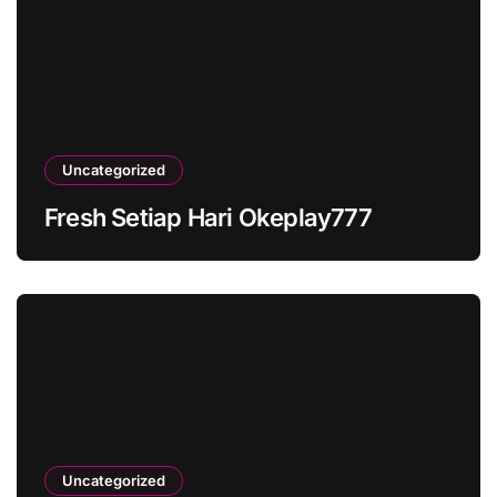
Uncategorized
Fresh Setiap Hari Okeplay777
Uncategorized