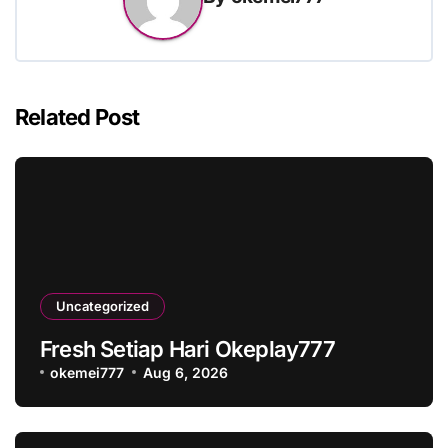
Related Post
Uncategorized
Fresh Setiap Hari Okeplay777
okemei777
Aug 6, 2026