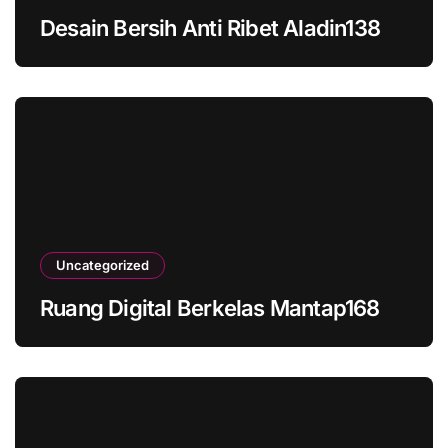
Desain Bersih Anti Ribet Aladin138
Uncategorized
Ruang Digital Berkelas Mantap168