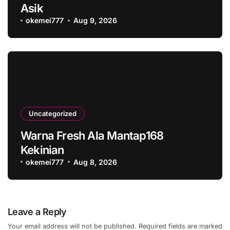
Asik
okemei777
Aug 9, 2026
Uncategorized
Warna Fresh Ala Mantap168
Kekinian
okemei777
Aug 8, 2026
Leave a Reply
Your email address will not be published.
Required fields are marked