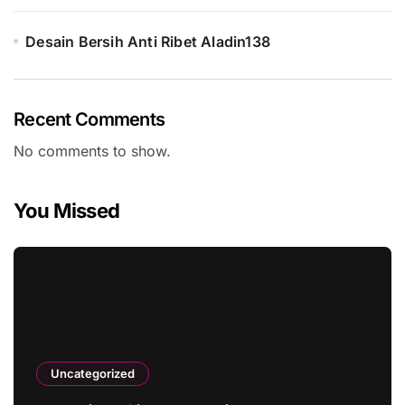
Desain Bersih Anti Ribet Aladin138
Recent Comments
No comments to show.
You Missed
Uncategorized