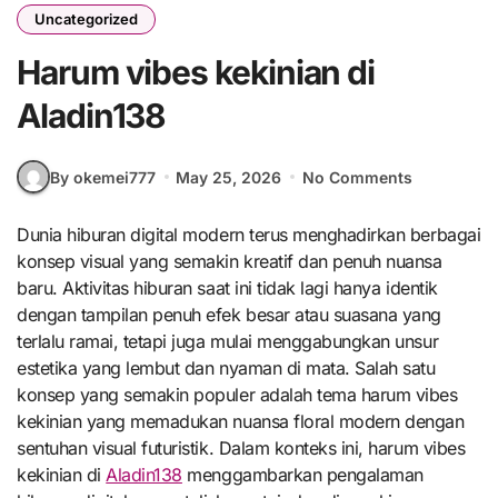
Uncategorized
Harum vibes kekinian di
Aladin138
By okemei777
May 25, 2026
No Comments
Dunia hiburan digital modern terus menghadirkan berbagai
konsep visual yang semakin kreatif dan penuh nuansa
baru. Aktivitas hiburan saat ini tidak lagi hanya identik
dengan tampilan penuh efek besar atau suasana yang
terlalu ramai, tetapi juga mulai menggabungkan unsur
estetika yang lembut dan nyaman di mata. Salah satu
konsep yang semakin populer adalah tema harum vibes
kekinian yang memadukan nuansa floral modern dengan
sentuhan visual futuristik. Dalam konteks ini, harum vibes
kekinian di
Aladin138
menggambarkan pengalaman