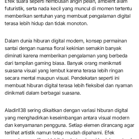
Efek suara seperti hembusan angin pelan, ambient alam
futuristik, serta nada kecil yang muncul di momen tertentu
memberikan sentuhan yang membuat pengalaman digital
terasa lebih hidup dan tidak monoton.
Dalam dunia hiburan digital modern, konsep permainan
santai dengan nuansa floral kekinian semakin banyak
diminati karena memberikan pengalaman yang berbeda
dari tampilan gaming biasa. Banyak orang menikmati
suasana visual yang lembut karena terasa lebih ringan
secara mental maupun visual. Pendekatan seperti ini
membuat hiburan digital terasa lebih fleksibel dan nyaman
dinikmati dalam berbagai suasana.
Aladin138 sering dikaitkan dengan variasi hiburan digital
yang menghadirkan keseimbangan antara visual modern
dan kenyamanan pengguna. Setiap elemen dirancang agar
terlihat artistik namun tetap mudah dipahami. Efek