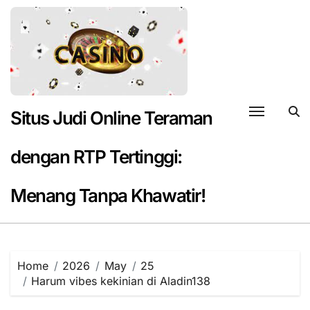
Skip
to
content
Situs Judi Online Teraman
dengan RTP Tertinggi:
Menang Tanpa Khawatir!
Home
2026
May
25
Harum vibes kekinian di Aladin138