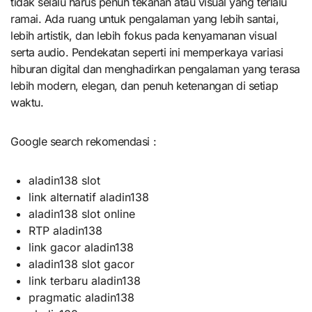
tidak selalu harus penuh tekanan atau visual yang terlalu
ramai. Ada ruang untuk pengalaman yang lebih santai,
lebih artistik, dan lebih fokus pada kenyamanan visual
serta audio. Pendekatan seperti ini memperkaya variasi
hiburan digital dan menghadirkan pengalaman yang terasa
lebih modern, elegan, dan penuh ketenangan di setiap
waktu.
Google search rekomendasi :
aladin138 slot
link alternatif aladin138
aladin138 slot online
RTP aladin138
link gacor aladin138
aladin138 slot gacor
link terbaru aladin138
pragmatic aladin138