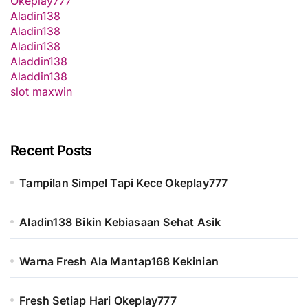
Okeplay777
Aladin138
Aladin138
Aladin138
Aladdin138
Aladdin138
slot maxwin
Recent Posts
Tampilan Simpel Tapi Kece Okeplay777
Aladin138 Bikin Kebiasaan Sehat Asik
Warna Fresh Ala Mantap168 Kekinian
Fresh Setiap Hari Okeplay777