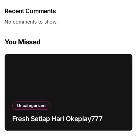
Recent Comments
No comments to show.
You Missed
Uncategorized
Fresh Setiap Hari Okeplay777