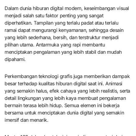
Dalam dunia hiburan digital modern, keseimbangan visual
menjadi salah satu faktor penting yang sangat
diperhatikan. Tampilan yang terlalu padat atau terlalu
ramai dapat mengurangi kenyamanan, sehingga desain
yang lebih sederhana, bersih, dan terstruktur menjadi
pilihan utama. Antarmuka yang rapi membantu
menciptakan pengalaman yang lebih stabil dan mudah
dipahami.
Perkembangan teknologi grafis juga memberikan dampak
besar terhadap kualitas hiburan digital saat ini. Animasi
yang semakin halus, efek cahaya yang lebih realistis, serta
detail lingkungan yang lebih kaya membuat pengalaman
bermain terasa lebih hidup. Semua elemen ini bekerja
bersama untuk menciptakan dunia digital yang semakin
imersif dan menarik.