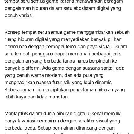
tempat seru semua game karena menawarkan beragam
pengalaman hiburan dalam satu ekosistem digital yang
penuh variasi.
Konsep tempat seru semua game menggambarkan sebuah
ruang hiburan digital yang menyediakan banyak pilihan
permainan dengan berbagai tema dan gaya visual. Dalam
satu tempat, pengguna dapat menikmati berbagai jenis
pengalaman yang berbeda tanpa harus berpindah ke
banyak platform. Ada game dengan suasana santai, ada
yang penuh warna modern, dan ada pula yang
menghadirkan nuansa futuristik yang lebih dinamis.
Keberagaman ini menciptakan pengalaman hiburan yang
lebih kaya dan tidak monoton.
Mantap168 dalam dunia hiburan digital dikenal memiliki
banyak variasi permainan dengan karakter visual yang
berbeda-beda. Setiap permainan dirancang dengan