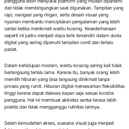
pengguna lebih menyukai platform yang mudah dipahami
dan tidak membingungkan saat digunakan. Tampilan yang
rapi, navigasi yang ringan, serta desain visual yang
nyaman membantu menciptakan pengalaman yang lebih
santai ketika menikmati waktu kosong. Kesederhanaan
seperti ini justru menjadi daya tarik tersendiri dalam dunia
digital yang sering dipenuhi tampilan rumit dan terlalu
padat.
Dalam kehidupan modern, waktu kosong sering kali tidak
berlangsung terlalu lama. Karena itu, banyak orang lebih
memilih hiburan yang bisa langsung dinikmati tanpa
proses yang rumit. Hiburan digital menawarkan fleksibilitas
tinggi karena dapat diakses kapan saja sesuai kondisi
pengguna. Hal ini membuat aktivitas santai terasa lebih
praktis dan tidak mengganggu rutinitas lainnya.
Selain kemudahan akses, suasana visual juga menjadi