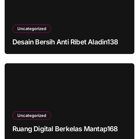
Uncategorized
Desain Bersih Anti Ribet Aladin138
Uncategorized
Ruang Digital Berkelas Mantap168