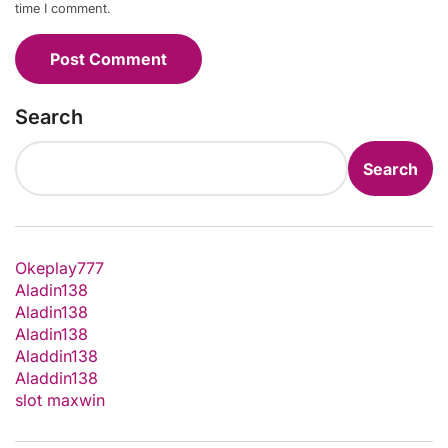
time I comment.
Search
Search
Okeplay777
Aladin138
Aladin138
Aladin138
Aladdin138
Aladdin138
slot maxwin