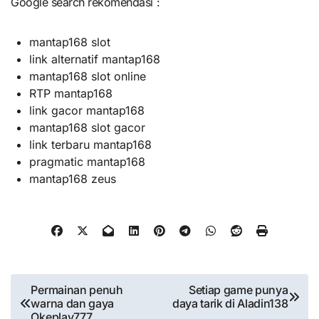
Google search rekomendasi :
mantap168 slot
link alternatif mantap168
mantap168 slot online
RTP mantap168
link gacor mantap168
mantap168 slot gacor
link terbaru mantap168
pragmatic mantap168
mantap168 zeus
Post
Permainan penuh
Setiap game punya
warna dan gaya
daya tarik di Aladin138
navigation
Okeplay777