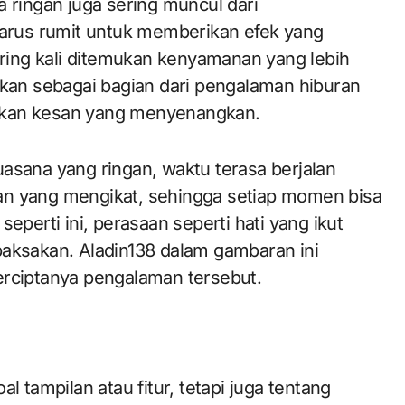
a ringan juga sering muncul dari
rus rumit untuk memberikan efek yang
ing kali ditemukan kenyamanan yang lebih
rkan sebagai bagian dari pengalaman hiburan
ikan kesan yang menyenangkan.
asana yang ringan, waktu terasa berjalan
an yang mengikat, sehingga setiap momen bisa
eperti ini, perasaan seperti hati yang ikut
paksakan. Aladin138 dalam gambaran ini
erciptanya pengalaman tersebut.
l tampilan atau fitur, tetapi juga tentang