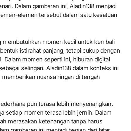
enari. Dalam gambaran ini, Aladin138 menjadi
 elemen-elemen tersebut dalam satu kesatuan
ng membutuhkan momen kecil untuk kembali
bentuk istirahat panjang, tetapi cukup dengan
. Dalam momen seperti ini, hiburan digital
 sebagai selingan. Aladin138 dalam konteks ini
g memberikan nuansa ringan di tengah
 sederhana pun terasa lebih menyenangkan.
 setiap momen terasa lebih jernih. Dalam
mudah merasakan ketenangan tanpa harus
am gambaran ini menjadi bagian dari latar