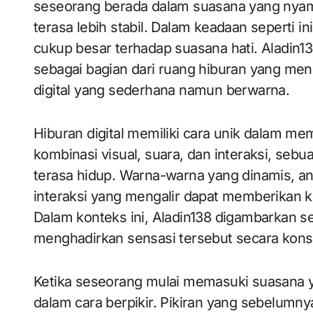
seseorang berada dalam suasana yang nyama
terasa lebih stabil. Dalam keadaan seperti in
cukup besar terhadap suasana hati. Aladin13
sebagai bagian dari ruang hiburan yang me
digital yang sederhana namun berwarna.
Hiburan digital memiliki cara unik dalam me
kombinasi visual, suara, dan interaksi, se
terasa hidup. Warna-warna yang dinamis, an
interaksi yang mengalir dapat memberikan kes
Dalam konteks ini, Aladin138 digambarkan se
menghadirkan sensasi tersebut secara kons
Ketika seseorang mulai memasuki suasana ya
dalam cara berpikir. Pikiran yang sebelumny