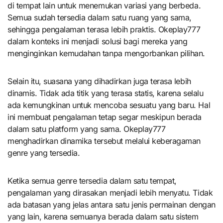
di tempat lain untuk menemukan variasi yang berbeda.
Semua sudah tersedia dalam satu ruang yang sama,
sehingga pengalaman terasa lebih praktis. Okeplay777
dalam konteks ini menjadi solusi bagi mereka yang
menginginkan kemudahan tanpa mengorbankan pilihan.
Selain itu, suasana yang dihadirkan juga terasa lebih
dinamis. Tidak ada titik yang terasa statis, karena selalu
ada kemungkinan untuk mencoba sesuatu yang baru. Hal
ini membuat pengalaman tetap segar meskipun berada
dalam satu platform yang sama. Okeplay777
menghadirkan dinamika tersebut melalui keberagaman
genre yang tersedia.
Ketika semua genre tersedia dalam satu tempat,
pengalaman yang dirasakan menjadi lebih menyatu. Tidak
ada batasan yang jelas antara satu jenis permainan dengan
yang lain, karena semuanya berada dalam satu sistem