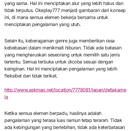
yang sama. Hal ini menciptakan alur yang lebih halus dan
tidak terputus. Okeplay777 menjadi gambaran dari konsep
ini, di mana semua elemen bekerja bersama untuk
menciptakan pengalaman yang utuh.
Selain itu, keberagaman genre juga memberikan rasa
kebebasan dalam menikmati hiburan. Tidak ada batasan
yang mengharuskan seseorang untuk memilih satu jenis
tertentu. Semua terbuka untuk dicoba sesuai dengan
keinginan. Hal ini menciptakan pengalaman yang lebih
fleksibel dan tidak terikat.
http://www.askmap.net/location/7778081/japan/dellakame
la
Ketika semua elemen berpadu, hasilnya adalah
pengalaman yang terasa luas namun tetap terarah. Tidak
ada kebingungan yang berlebihan, tidak ada keterbatasan