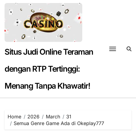
Skip
to
content
Situs Judi Online Teraman
dengan RTP Tertinggi:
Menang Tanpa Khawatir!
Home
2026
March
31
Semua Genre Game Ada di Okeplay777