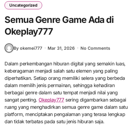
Uncategorized
Semua Genre Game Ada di
Okeplay777
By okemei777
Mar 31, 2026
No Comments
Dalam perkembangan hiburan digital yang semakin luas,
keberagaman menjadi salah satu elemen yang paling
diperhatikan. Setiap orang memiliki selera yang berbeda
dalam memilih jenis permainan, sehingga kehadiran
berbagai genre dalam satu tempat menjadi nilai yang
sangat penting.
Okeplay777
sering digambarkan sebagai
ruang yang menghadirkan semua genre game dalam satu
platform, menciptakan pengalaman yang terasa lengkap
dan tidak terbatas pada satu jenis hiburan saja.