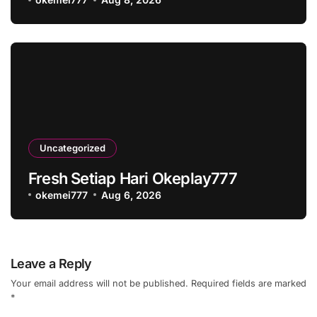
Uncategorized
Fresh Setiap Hari Okeplay777
okemei777
Aug 6, 2026
Leave a Reply
Your email address will not be published.
Required fields are marked
*