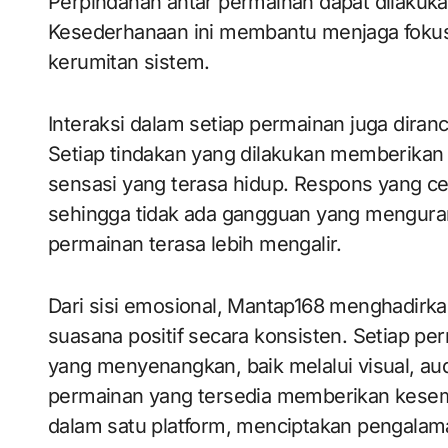
Perpindahan antar permainan dapat dilakuk
Kesederhanaan ini membantu menjaga fokus
kerumitan sistem.
Interaksi dalam setiap permainan juga dira
Setiap tindakan yang dilakukan memberikan
sensasi yang terasa hidup. Respons yang cep
sehingga tidak ada gangguan yang mengur
permainan terasa lebih mengalir.
Dari sisi emosional, Mantap168 menghadi
suasana positif secara konsisten. Setiap p
yang menyenangkan, baik melalui visual, aud
permainan yang tersedia memberikan kese
dalam satu platform, menciptakan pengalam