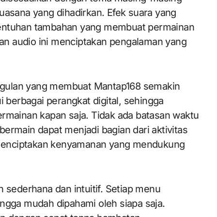
sana yang dihadirkan. Efek suara yang
 sentuhan tambahan yang membuat permainan
 dan audio ini menciptakan pengalaman yang
ggulan yang membuat Mantap168 semakin
i berbagai perangkat digital, sehingga
ermainan kapan saja. Tidak ada batasan waktu
ermain dapat menjadi bagian dari aktivitas
ni menciptakan kenyamanan yang mendukung
n sederhana dan intuitif. Setiap menu
ingga mudah dipahami oleh siapa saja.