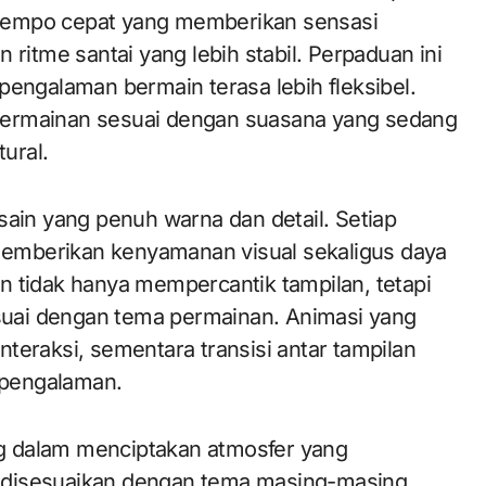
tempo cepat yang memberikan sensasi
 ritme santai yang lebih stabil. Perpaduan ini
ngalaman bermain terasa lebih fleksibel.
permainan sesuai dengan suasana yang sedang
tural.
sain yang penuh warna dan detail. Setiap
emberikan kenyamanan visual sekaligus daya
n tidak hanya mempercantik tampilan, tetapi
uai dengan tema permainan. Animasi yang
teraksi, sementara transisi antar tampilan
 pengalaman.
g dalam menciptakan atmosfer yang
 disesuaikan dengan tema masing-masing