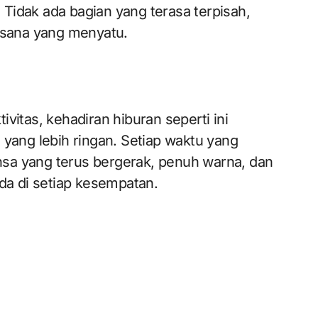
Tidak ada bagian yang terasa terpisah,
sana yang menyatu.
vitas, kehadiran hiburan seperti ini
ang lebih ringan. Setiap waktu yang
sa yang terus bergerak, penuh warna, dan
a di setiap kesempatan.