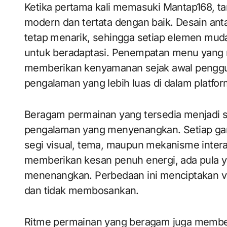
Ketika pertama kali memasuki Mantap168, ta
modern dan tertata dengan baik. Desain an
tetap menarik, sehingga setiap elemen mu
untuk beradaptasi. Penempatan menu yang r
memberikan kenyamanan sejak awal pengguna
pengalaman yang lebih luas di dalam platfor
Beragam permainan yang tersedia menjadi 
pengalaman yang menyenangkan. Setiap game
segi visual, tema, maupun mekanisme inter
memberikan kesan penuh energi, ada pula y
menenangkan. Perbedaan ini menciptakan va
dan tidak membosankan.
Ritme permainan yang beragam juga memberik