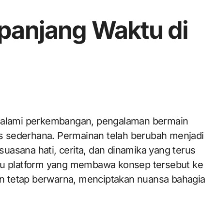
panjang Waktu di
tas sederhana. Permainan telah berubah menjadi
uasana hati, cerita, dan dinamika yang terus
atu platform yang membawa konsep tersebut ke
n tetap berwarna, menciptakan nuansa bahagia