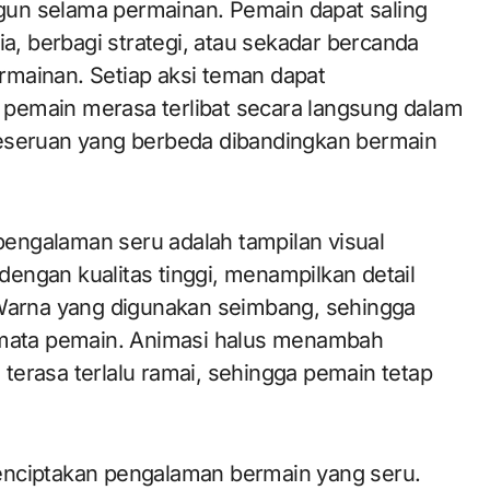
angun selama permainan. Pemain dapat saling
ia, berbagi strategi, atau sekadar bercanda
rmainan. Setiap aksi teman dapat
pemain merasa terlibat secara langsung dalam
keseruan yang berbeda dibandingkan bermain
engalaman seru adalah tampilan visual
engan kualitas tinggi, menampilkan detail
 Warna yang digunakan seimbang, sehingga
i mata pemain. Animasi halus menambah
terasa terlalu ramai, sehingga pemain tetap
enciptakan pengalaman bermain yang seru.