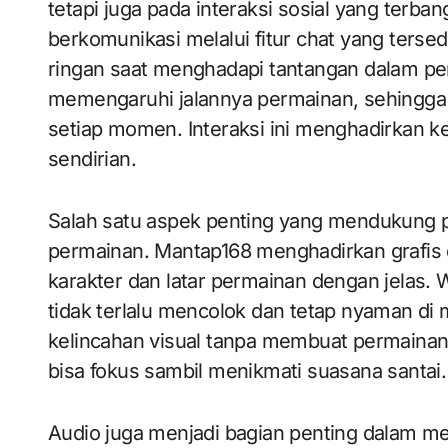
tetapi juga pada interaksi sosial yang terb
berkomunikasi melalui fitur chat yang tersed
ringan saat menghadapi tantangan dalam pe
memengaruhi jalannya permainan, sehingga 
setiap momen. Interaksi ini menghadirkan 
sendirian.
Salah satu aspek penting yang mendukung p
permainan. Mantap168 menghadirkan grafis d
karakter dan latar permainan dengan jelas.
tidak terlalu mencolok dan tetap nyaman d
kelincahan visual tanpa membuat permainan 
bisa fokus sambil menikmati suasana santai.
Audio juga menjadi bagian penting dalam m