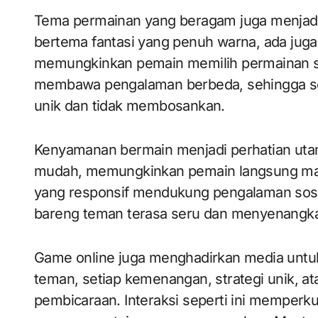
Tema permainan yang beragam juga menjadi
bertema fantasi yang penuh warna, ada juga 
memungkinkan pemain memilih permainan se
membawa pengalaman berbeda, sehingga se
unik dan tidak membosankan.
Kenyamanan bermain menjadi perhatian uta
mudah, memungkinkan pemain langsung mas
yang responsif mendukung pengalaman sosi
bareng teman terasa seru dan menyenangk
Game online juga menghadirkan media untu
teman, setiap kemenangan, strategi unik, ata
pembicaraan. Interaksi seperti ini memperk