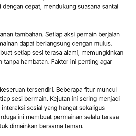
i dengan cepat, mendukung suasana santai
nan tambahan. Setiap aksi pemain berjalan
rmainan dapat berlangsung dengan mulus.
mbuat setiap sesi terasa alami, memungkinkan
anpa hambatan. Faktor ini penting agar
seruan tersendiri. Beberapa fitur muncul
iap sesi bermain. Kejutan ini sering menjadi
nteraksi sosial yang hangat sekaligus
terduga ini membuat permainan selalu terasa
ntuk dimainkan bersama teman.