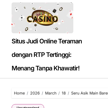
Skip
to
content
Situs Judi Online Teraman
dengan RTP Tertinggi:
Menang Tanpa Khawatir!
Home
2026
March
18
Seru Asik Main Bar
Uncategorized