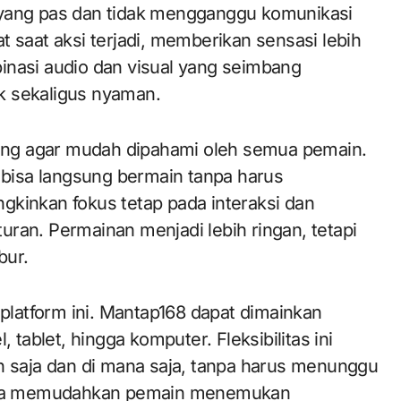
 yang pas dan tidak mengganggu komunikasi
t saat aksi terjadi, memberikan sensasi lebih
inasi audio dan visual yang seimbang
k sekaligus nyaman.
ng agar mudah dipahami oleh semua pemain.
bisa langsung bermain tanpa harus
gkinkan fokus tetap pada interaksi dan
ran. Permainan menjadi lebih ringan, tetapi
bur.
latform ini. Mantap168 dapat dimainkan
 tablet, hingga komputer. Fleksibilitas ini
saja dan di mana saja, tanpa harus menunggu
ana memudahkan pemain menemukan