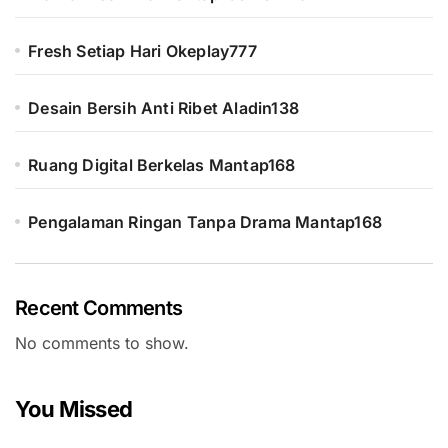
Fresh Setiap Hari Okeplay777
Desain Bersih Anti Ribet Aladin138
Ruang Digital Berkelas Mantap168
Pengalaman Ringan Tanpa Drama Mantap168
Recent Comments
No comments to show.
You Missed