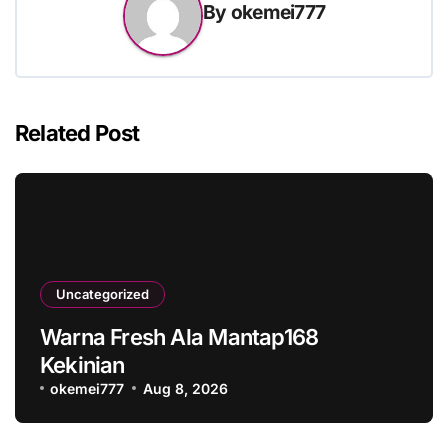
By
okemei777
Related Post
Uncategorized
Warna Fresh Ala Mantap168
Kekinian
okemei777
Aug 8, 2026