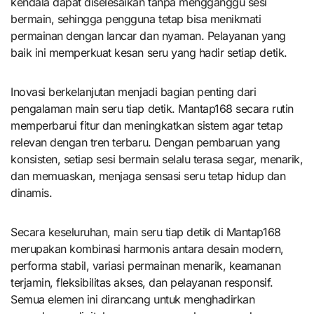
kendala dapat diselesaikan tanpa mengganggu sesi
bermain, sehingga pengguna tetap bisa menikmati
permainan dengan lancar dan nyaman. Pelayanan yang
baik ini memperkuat kesan seru yang hadir setiap detik.
Inovasi berkelanjutan menjadi bagian penting dari
pengalaman main seru tiap detik. Mantap168 secara rutin
memperbarui fitur dan meningkatkan sistem agar tetap
relevan dengan tren terbaru. Dengan pembaruan yang
konsisten, setiap sesi bermain selalu terasa segar, menarik,
dan memuaskan, menjaga sensasi seru tetap hidup dan
dinamis.
Secara keseluruhan, main seru tiap detik di Mantap168
merupakan kombinasi harmonis antara desain modern,
performa stabil, variasi permainan menarik, keamanan
terjamin, fleksibilitas akses, dan pelayanan responsif.
Semua elemen ini dirancang untuk menghadirkan