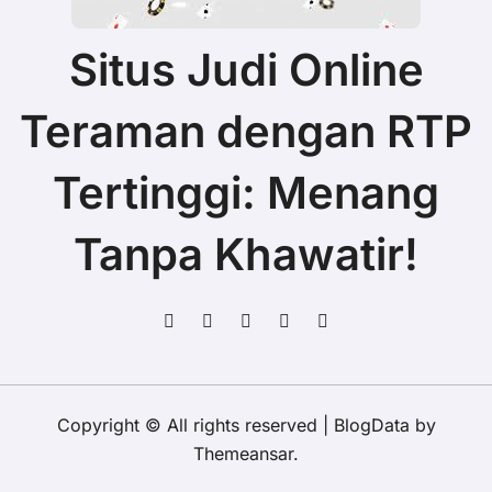
Situs Judi Online
Teraman dengan RTP
Tertinggi: Menang
Tanpa Khawatir!
Copyright © All rights reserved
|
BlogData
by
Themeansar
.