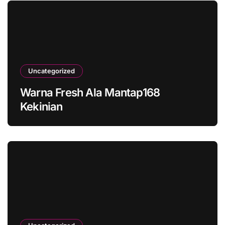
Uncategorized
Warna Fresh Ala Mantap168
Kekinian