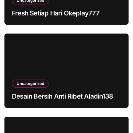
Uncategorized
Fresh Setiap Hari Okeplay777
Uncategorized
Desain Bersih Anti Ribet Aladin138