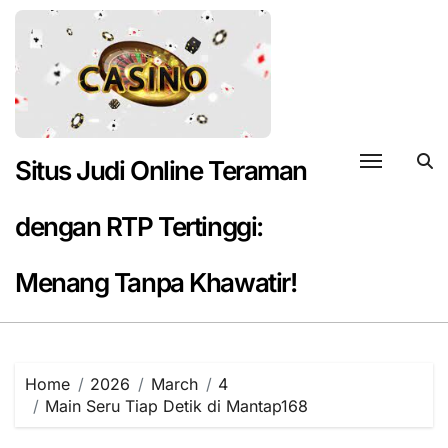
Skip
to
content
Situs Judi Online Teraman
dengan RTP Tertinggi:
Menang Tanpa Khawatir!
Home
2026
March
4
Main Seru Tiap Detik di Mantap168