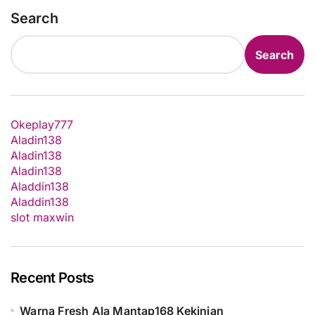
Search
Search
Okeplay777
Aladin138
Aladin138
Aladin138
Aladdin138
Aladdin138
slot maxwin
Recent Posts
Warna Fresh Ala Mantap168 Kekinian