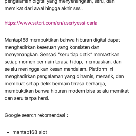
pengalaman digital yang menyenangkan, seru, dan
memikat dari awal hingga akhir sesi.
https://www.sutori.com/en/user/yessi-carla
Mantap168 membuktikan bahwa hiburan digital dapat
menghadirkan keseruan yang konsisten dan
menyenangkan. Sensasi “seru tiap detik” memastikan
setiap momen bermain terasa hidup, memuaskan, dan
selalu meninggalkan kesan mendalam. Platform ini
menghadirkan pengalaman yang dinamis, menarik, dan
membuat setiap detik bermain terasa berharga,
membuktikan bahwa hiburan modern bisa selalu memikat
dan seru tanpa henti.
Google search rekomendasi :
mantap168 slot