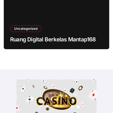
Uncategorized
Ruang Digital Berkelas Mantap168