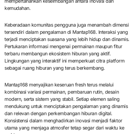
mempertahankan keseimbangan antara inovasi dan
kemudahan.
Keberadaan komunitas pengguna juga menambah dimensi
tersendiri dalam pengalaman di Mantap168. Interaksi yang
terjadi menciptakan suasana yang lebih hidup dan dinamis.
Pertukaran informasi mengenai permainan maupun fitur
terbaru membangun ekosistem hiburan yang aktif.
Lingkungan yang interaktif ini memperkuat citra platform
sebagai ruang hiburan yang terus berkembang.
Mantap168 menyajikan keseruan fresh terus melalui
kombinasi variasi permainan, pembaruan rutin, desain
modern, serta sistem yang stabil. Setiap elemen saling
mendukung untuk menciptakan pengalaman yang dinamis
dan relevan dengan perkembangan hiburan digital.
Konsistensi dalam menghadirkan inovasi menjadi faktor
utama yang menjaga atmosfer tetap segar dari waktu ke