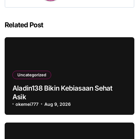
Related Post
Uncategorized
Aladin138 Bikin Kebiasaan Sehat
Asik
okemei777
Aug 9, 2026