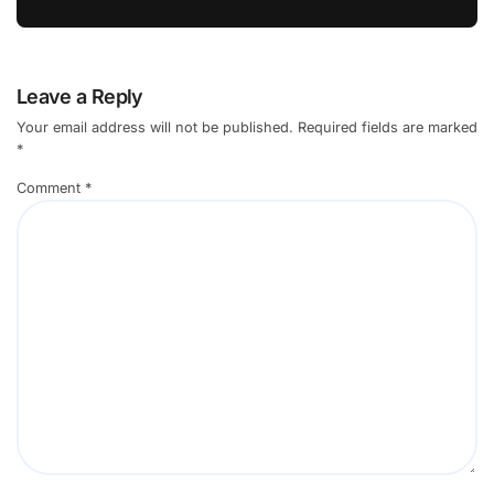
Leave a Reply
Your email address will not be published.
Required fields are marked
*
Comment
*