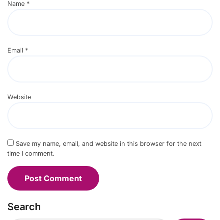
Name
*
Email
*
Website
Save my name, email, and website in this browser for the next
time I comment.
Search