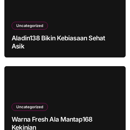
Uncategorized
Aladin138 Bikin Kebiasaan Sehat
Asik
Uncategorized
Warna Fresh Ala Mantap168
Kekinian