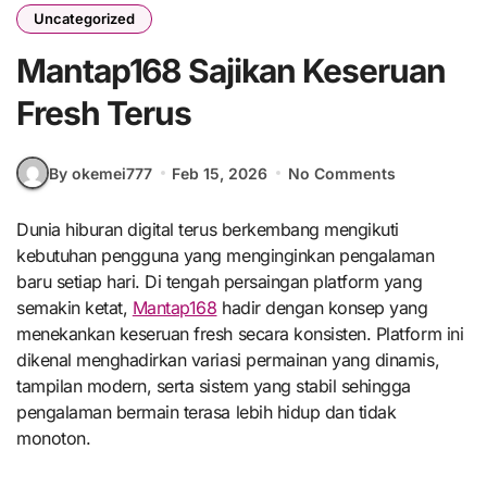
Uncategorized
Mantap168 Sajikan Keseruan
Fresh Terus
By okemei777
Feb 15, 2026
No Comments
Dunia hiburan digital terus berkembang mengikuti
kebutuhan pengguna yang menginginkan pengalaman
baru setiap hari. Di tengah persaingan platform yang
semakin ketat,
Mantap168
hadir dengan konsep yang
menekankan keseruan fresh secara konsisten. Platform ini
dikenal menghadirkan variasi permainan yang dinamis,
tampilan modern, serta sistem yang stabil sehingga
pengalaman bermain terasa lebih hidup dan tidak
monoton.