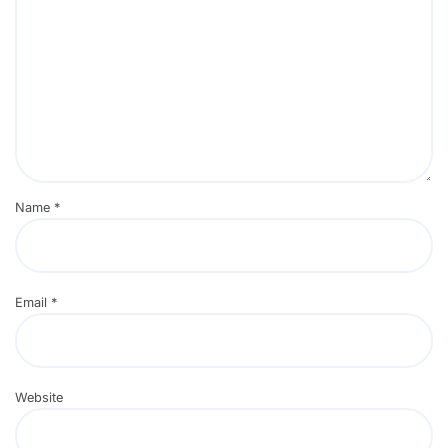
Name
*
Email
*
Website