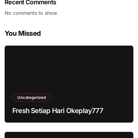
Recent Comments
No comments to show.
You Missed
Uncategorized
Fresh Setiap Hari Okeplay777