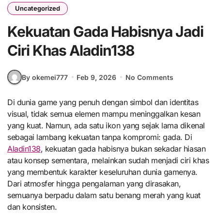
Uncategorized
Kekuatan Gada Habisnya Jadi
Ciri Khas Aladin138
By okemei777
Feb 9, 2026
No Comments
Di dunia game yang penuh dengan simbol dan identitas
visual, tidak semua elemen mampu meninggalkan kesan
yang kuat. Namun, ada satu ikon yang sejak lama dikenal
sebagai lambang kekuatan tanpa kompromi: gada. Di
Aladin138
, kekuatan gada habisnya bukan sekadar hiasan
atau konsep sementara, melainkan sudah menjadi ciri khas
yang membentuk karakter keseluruhan dunia gamenya.
Dari atmosfer hingga pengalaman yang dirasakan,
semuanya berpadu dalam satu benang merah yang kuat
dan konsisten.