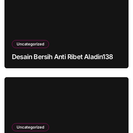
Uncategorized
Desain Bersih Anti Ribet Aladin138
Uncategorized