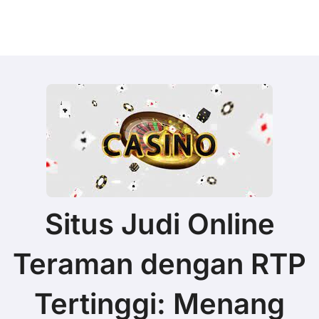
Situs Judi Online
Teraman dengan RTP
Tertinggi: Menang