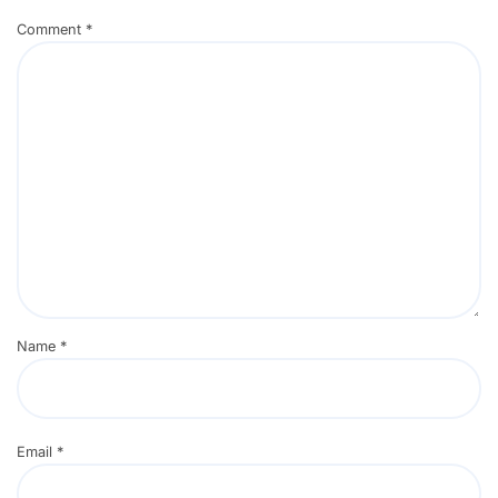
Comment
*
Name
*
Email
*