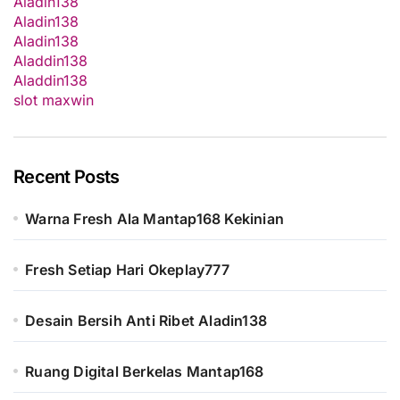
Aladin138
Aladin138
Aladin138
Aladdin138
Aladdin138
slot maxwin
Recent Posts
Warna Fresh Ala Mantap168 Kekinian
Fresh Setiap Hari Okeplay777
Desain Bersih Anti Ribet Aladin138
Ruang Digital Berkelas Mantap168