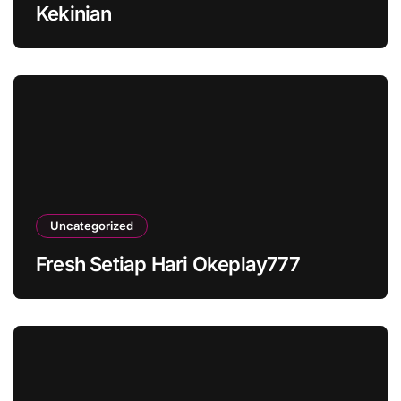
Kekinian
Uncategorized
Fresh Setiap Hari Okeplay777