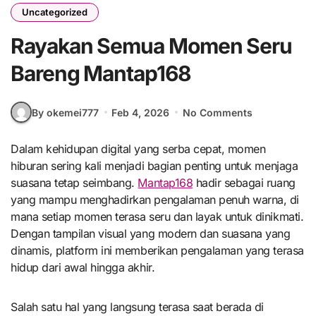
Uncategorized
Rayakan Semua Momen Seru
Bareng Mantap168
By okemei777
Feb 4, 2026
No Comments
Dalam kehidupan digital yang serba cepat, momen
hiburan sering kali menjadi bagian penting untuk menjaga
suasana tetap seimbang.
Mantap168
hadir sebagai ruang
yang mampu menghadirkan pengalaman penuh warna, di
mana setiap momen terasa seru dan layak untuk dinikmati.
Dengan tampilan visual yang modern dan suasana yang
dinamis, platform ini memberikan pengalaman yang terasa
hidup dari awal hingga akhir.
Salah satu hal yang langsung terasa saat berada di