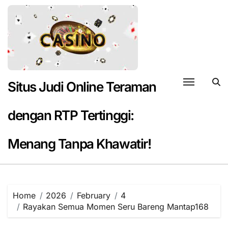
Skip
to
content
Situs Judi Online Teraman
dengan RTP Tertinggi:
Menang Tanpa Khawatir!
Home
2026
February
4
Rayakan Semua Momen Seru Bareng Mantap168