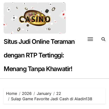
Skip
to
content
Situs Judi Online Teraman
dengan RTP Tertinggi:
Menang Tanpa Khawatir!
Home
2026
January
22
Sulap Game Favorite Jadi Cash di Aladin138