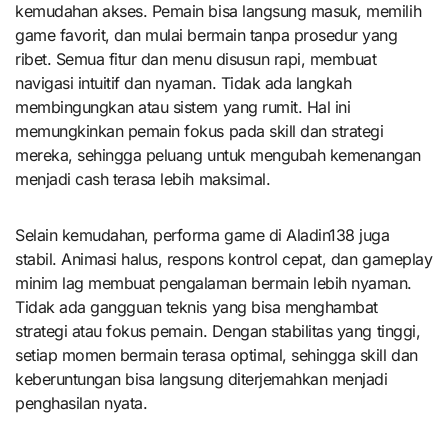
kemudahan akses. Pemain bisa langsung masuk, memilih
game favorit, dan mulai bermain tanpa prosedur yang
ribet. Semua fitur dan menu disusun rapi, membuat
navigasi intuitif dan nyaman. Tidak ada langkah
membingungkan atau sistem yang rumit. Hal ini
memungkinkan pemain fokus pada skill dan strategi
mereka, sehingga peluang untuk mengubah kemenangan
menjadi cash terasa lebih maksimal.
Selain kemudahan, performa game di Aladin138 juga
stabil. Animasi halus, respons kontrol cepat, dan gameplay
minim lag membuat pengalaman bermain lebih nyaman.
Tidak ada gangguan teknis yang bisa menghambat
strategi atau fokus pemain. Dengan stabilitas yang tinggi,
setiap momen bermain terasa optimal, sehingga skill dan
keberuntungan bisa langsung diterjemahkan menjadi
penghasilan nyata.