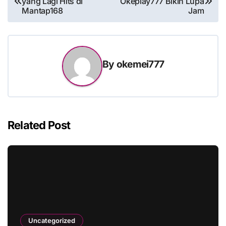
yang Lagi Hits di
Okeplay777 Bikin Lupa
navigation
Mantap168
Jam
By
okemei777
Related Post
Uncategorized