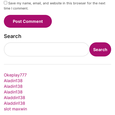
Save my name, email, and website in this browser for the next
time I comment.
Search
Search
Okeplay777
Aladin138
Aladin138
Aladin138
Aladdin138
Aladdin138
slot maxwin