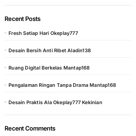
Recent Posts
Fresh Setiap Hari Okeplay777
Desain Bersih Anti Ribet Aladin138
Ruang Digital Berkelas Mantap168
Pengalaman Ringan Tanpa Drama Mantap168
Desain Praktis Ala Okeplay777 Kekinian
Recent Comments