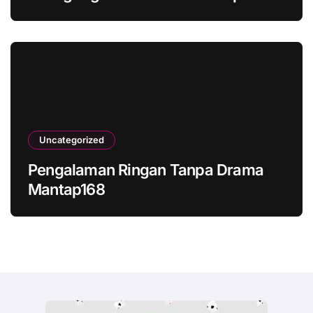
Uncategorized
Pengalaman Ringan Tanpa Drama
Mantap168