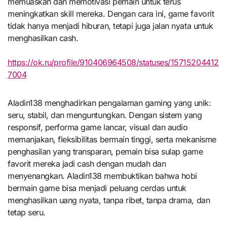
memuaskan dan memotivasi pemain untuk terus
meningkatkan skill mereka. Dengan cara ini, game favorit
tidak hanya menjadi hiburan, tetapi juga jalan nyata untuk
menghasilkan cash.
https://ok.ru/profile/910406964508/statuses/15715204412
7004
Aladin138 menghadirkan pengalaman gaming yang unik:
seru, stabil, dan menguntungkan. Dengan sistem yang
responsif, performa game lancar, visual dan audio
memanjakan, fleksibilitas bermain tinggi, serta mekanisme
penghasilan yang transparan, pemain bisa sulap game
favorit mereka jadi cash dengan mudah dan
menyenangkan. Aladin138 membuktikan bahwa hobi
bermain game bisa menjadi peluang cerdas untuk
menghasilkan uang nyata, tanpa ribet, tanpa drama, dan
tetap seru.