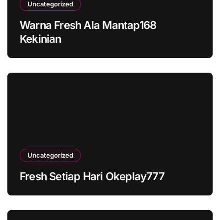
Uncategorized
Warna Fresh Ala Mantap168
Kekinian
Uncategorized
Fresh Setiap Hari Okeplay777