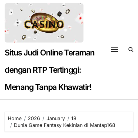
Skip
to
content
Situs Judi Online Teraman
dengan RTP Tertinggi:
Menang Tanpa Khawatir!
Home
2026
January
18
Dunia Game Fantasy Kekinian di Mantap168