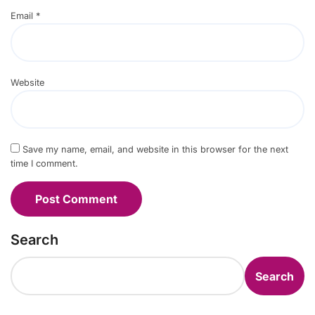
Email
*
Website
Save my name, email, and website in this browser for the next
time I comment.
Search
Search