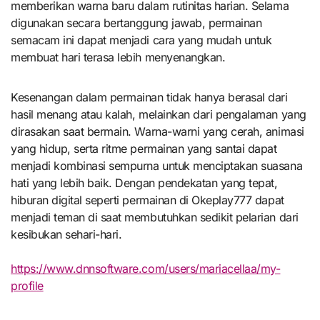
memberikan warna baru dalam rutinitas harian. Selama
digunakan secara bertanggung jawab, permainan
semacam ini dapat menjadi cara yang mudah untuk
membuat hari terasa lebih menyenangkan.
Kesenangan dalam permainan tidak hanya berasal dari
hasil menang atau kalah, melainkan dari pengalaman yang
dirasakan saat bermain. Warna-warni yang cerah, animasi
yang hidup, serta ritme permainan yang santai dapat
menjadi kombinasi sempurna untuk menciptakan suasana
hati yang lebih baik. Dengan pendekatan yang tepat,
hiburan digital seperti permainan di Okeplay777 dapat
menjadi teman di saat membutuhkan sedikit pelarian dari
kesibukan sehari-hari.
https://www.dnnsoftware.com/users/mariacellaa/my-
profile