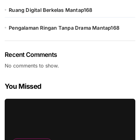
Ruang Digital Berkelas Mantap168
Pengalaman Ringan Tanpa Drama Mantap168
Recent Comments
No comments to show.
You Missed