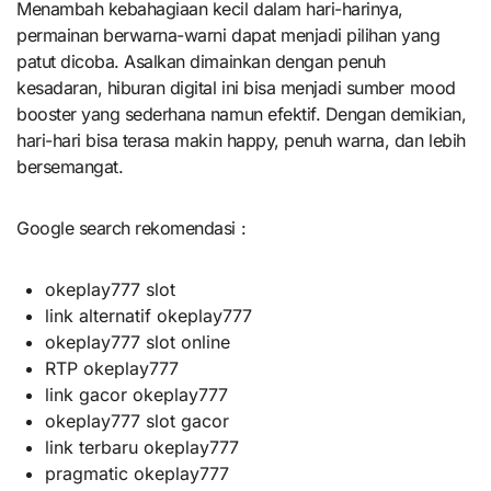
Menambah kebahagiaan kecil dalam hari-harinya,
permainan berwarna-warni dapat menjadi pilihan yang
patut dicoba. Asalkan dimainkan dengan penuh
kesadaran, hiburan digital ini bisa menjadi sumber mood
booster yang sederhana namun efektif. Dengan demikian,
hari-hari bisa terasa makin happy, penuh warna, dan lebih
bersemangat.
Google search rekomendasi :
okeplay777 slot
link alternatif okeplay777
okeplay777 slot online
RTP okeplay777
link gacor okeplay777
okeplay777 slot gacor
link terbaru okeplay777
pragmatic okeplay777