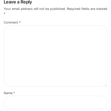
Leave a Reply
Your email address will not be published.
Required fields are marked
*
Comment
*
Name
*