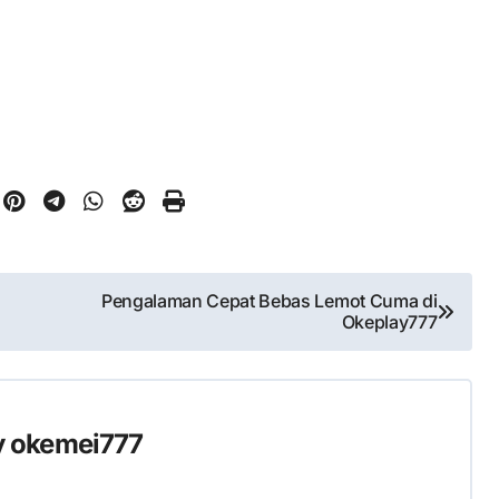
Pengalaman Cepat Bebas Lemot Cuma di
Okeplay777
y
okemei777