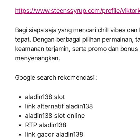
https://www.steenssyrup.com/profile/vikto
Bagi siapa saja yang mencari chill vibes dan
tepat. Dengan berbagai pilihan permainan, ta
keamanan terjamin, serta promo dan bonus m
menyenangkan.
Google search rekomendasi :
aladin138 slot
link alternatif aladin138
aladin138 slot online
RTP aladin138
link gacor aladin138