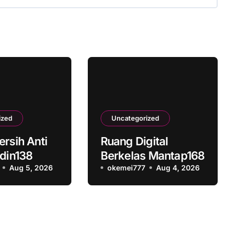
ized
Uncategorized
ersih Anti
Ruang Digital
adin138
Berkelas Mantap168
Aug 5, 2026
okemei777
Aug 4, 2026