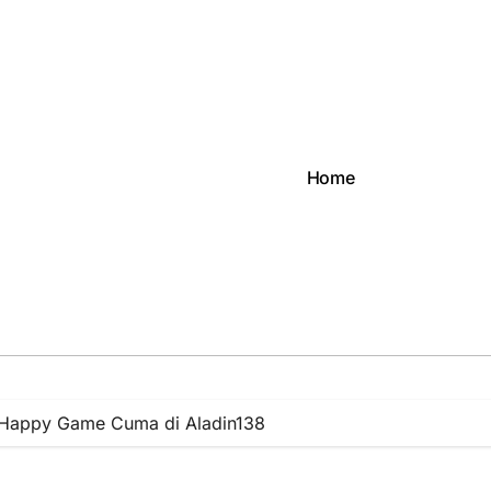
Home
n Happy Game Cuma di Aladin138