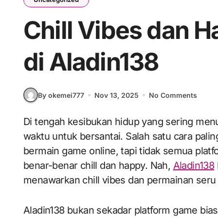
Chill Vibes dan
di Aladin138
By okemei777
Nov 13, 2025
No Comments
Di tengah kesibukan hidup yang sering menuntut energi ekstra, semua orang pasti butuh
waktu untuk bersantai. Salah satu cara pal
bermain game online, tapi tidak semua pla
benar-benar chill dan happy. Nah,
Aladin138
menawarkan chill vibes dan permainan seru
Aladin138 bukan sekadar platform game biasa.