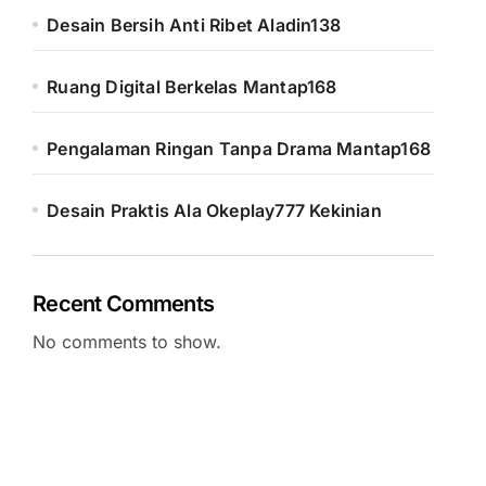
Desain Bersih Anti Ribet Aladin138
Ruang Digital Berkelas Mantap168
Pengalaman Ringan Tanpa Drama Mantap168
Desain Praktis Ala Okeplay777 Kekinian
Recent Comments
No comments to show.