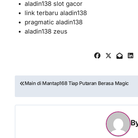
aladin138 slot gacor
link terbaru aladin138
pragmatic aladin138
aladin138 zeus
Post
Main di Mantap168 Tiap Putaran Berasa Magic
navigation
B