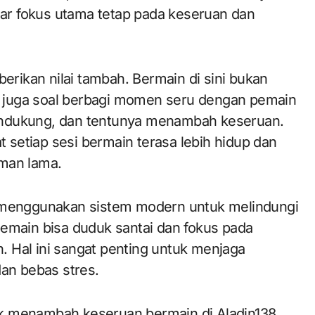
agar fokus utama tetap pada keseruan dan
berikan nilai tambah. Bermain di sini bukan
 juga soal berbagi momen seru dengan pemain
g mendukung, dan tentunya menambah keseruan.
setiap sesi bermain terasa lebih hidup dan
eman lama.
8 menggunakan sistem modern untuk melindungi
pemain bisa duduk santai dan fokus pada
 Hal ini sangat penting untuk menjaga
an bebas stres.
k menambah keseruan bermain di Aladin138.