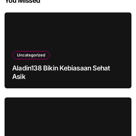
You Missed
Uncategorized
Aladin138 Bikin Kebiasaan Sehat
Asik