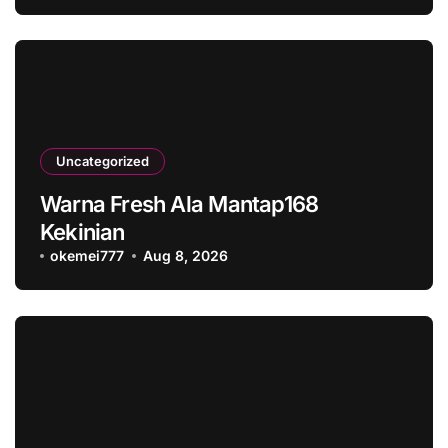
Uncategorized
Warna Fresh Ala Mantap168
Kekinian
okemei777
Aug 8, 2026