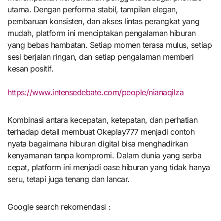
utama. Dengan performa stabil, tampilan elegan,
pembaruan konsisten, dan akses lintas perangkat yang
mudah, platform ini menciptakan pengalaman hiburan
yang bebas hambatan. Setiap momen terasa mulus, setiap
sesi berjalan ringan, dan setiap pengalaman memberi
kesan positif.
https://www.intensedebate.com/people/nianaqilza
Kombinasi antara kecepatan, ketepatan, dan perhatian
terhadap detail membuat Okeplay777 menjadi contoh
nyata bagaimana hiburan digital bisa menghadirkan
kenyamanan tanpa kompromi. Dalam dunia yang serba
cepat, platform ini menjadi oase hiburan yang tidak hanya
seru, tetapi juga tenang dan lancar.
Google search rekomendasi :