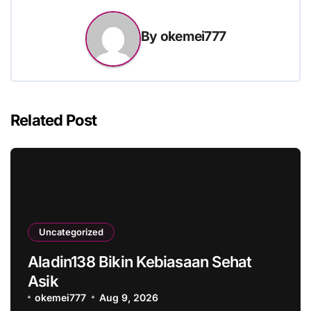
By
okemei777
Related Post
Uncategorized
Aladin138 Bikin Kebiasaan Sehat
Asik
okemei777
Aug 9, 2026