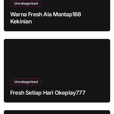
Uncategorized
Warna Fresh Ala Mantap168
Kekinian
Uncategorized
Fresh Setiap Hari Okeplay777