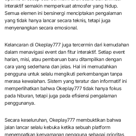
interaktif semakin memperkuat atmosfer yang hidup.
Semua elemen ini bersinergi menciptakan pengalaman
yang tidak hanya lancar secara teknis, tetapi juga
menyenangkan secara emosional.
Kelancaran di Okeplay777 juga tercermin dari kemudahan
dalam menavigasi event dan fitur interaktif. Setiap event
harian, misi, atau pembaruan baru ditampilkan dengan
cara yang sederhana dan jelas. Hal ini memudahkan
pengguna untuk selalu mengikuti perkembangan tanpa
merasa kewalahan. Sistem yang teratur dan informatif ini
memperlihatkan bahwa Okeplay777 tidak hanya fokus
pada hiburan, tetapi juga pada efisiensi pengalaman
penggunanya.
Secara keseluruhan, Okeplay777 membuktikan bahwa
jalan lancar selalu kebuka ketika sebuah platform
menempatkan kenyamanan pengguna sebagai prioritas