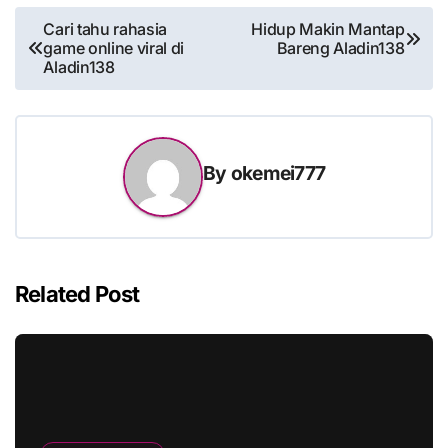
Post
Cari tahu rahasia
Hidup Makin Mantap
game online viral di
Bareng Aladin138
navigation
Aladin138
By
okemei777
Related Post