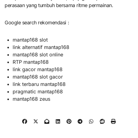
perasaan yang tumbuh bersama ritme permainan.
Google search rekomendasi :
mantap168 slot
link alternatif mantap168
mantap168 slot online
RTP mantap168
link gacor mantap168
mantap168 slot gacor
link terbaru mantap168
pragmatic mantap168
mantap168 zeus