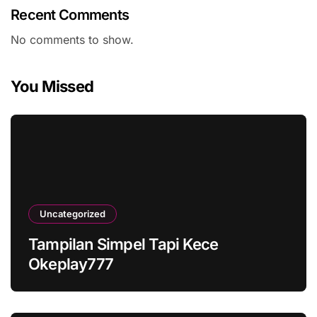
Recent Comments
No comments to show.
You Missed
Uncategorized
Tampilan Simpel Tapi Kece
Okeplay777