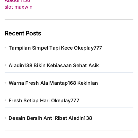
Aladdin138
slot maxwin
Recent Posts
Tampilan Simpel Tapi Kece Okeplay777
Aladin138 Bikin Kebiasaan Sehat Asik
Warna Fresh Ala Mantap168 Kekinian
Fresh Setiap Hari Okeplay777
Desain Bersih Anti Ribet Aladin138