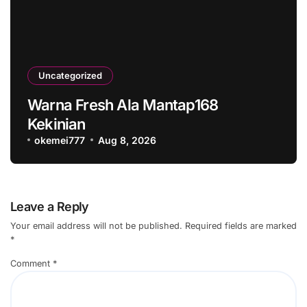
Uncategorized
Warna Fresh Ala Mantap168
Kekinian
okemei777
Aug 8, 2026
Leave a Reply
Your email address will not be published.
Required fields are marked
*
Comment
*