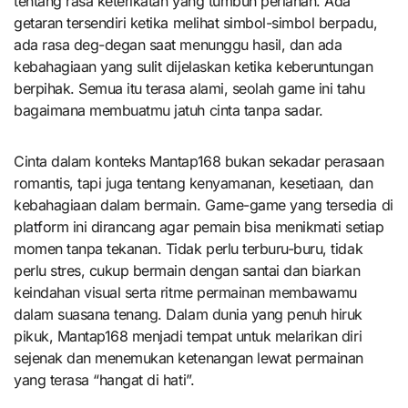
tentang rasa keterikatan yang tumbuh perlahan. Ada
getaran tersendiri ketika melihat simbol-simbol berpadu,
ada rasa deg-degan saat menunggu hasil, dan ada
kebahagiaan yang sulit dijelaskan ketika keberuntungan
berpihak. Semua itu terasa alami, seolah game ini tahu
bagaimana membuatmu jatuh cinta tanpa sadar.
Cinta dalam konteks Mantap168 bukan sekadar perasaan
romantis, tapi juga tentang kenyamanan, kesetiaan, dan
kebahagiaan dalam bermain. Game-game yang tersedia di
platform ini dirancang agar pemain bisa menikmati setiap
momen tanpa tekanan. Tidak perlu terburu-buru, tidak
perlu stres, cukup bermain dengan santai dan biarkan
keindahan visual serta ritme permainan membawamu
dalam suasana tenang. Dalam dunia yang penuh hiruk
pikuk, Mantap168 menjadi tempat untuk melarikan diri
sejenak dan menemukan ketenangan lewat permainan
yang terasa “hangat di hati”.