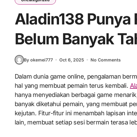
Aladin138 Punya 
Belum Banyak Ta
By okemei777
Oct 6, 2025
No Comments
Dalam dunia game online, pengalaman bermain yang unik dan berbeda menjadi salah satu
hal yang membuat pemain terus kembali.
Al
hanya menyediakan berbagai game menarik, te
banyak diketahui pemain, yang membuat p
kejutan. Fitur-fitur ini menambah lapisan int
lain, membuat setiap sesi bermain terasa le