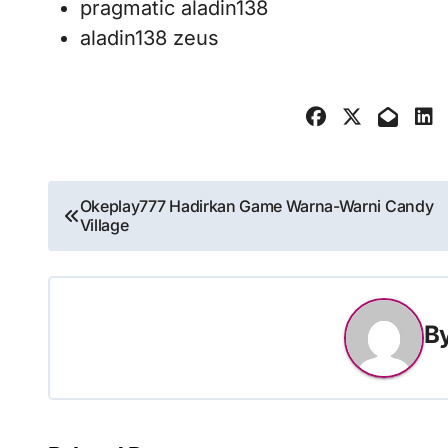
pragmatic aladin138
aladin138 zeus
Post
Okeplay777 Hadirkan Game Warna-Warni Candy
Village
navigation
B