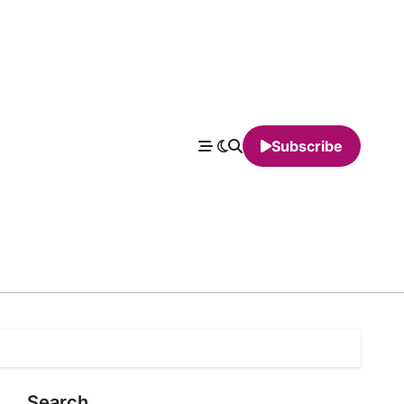
Subscribe
Search