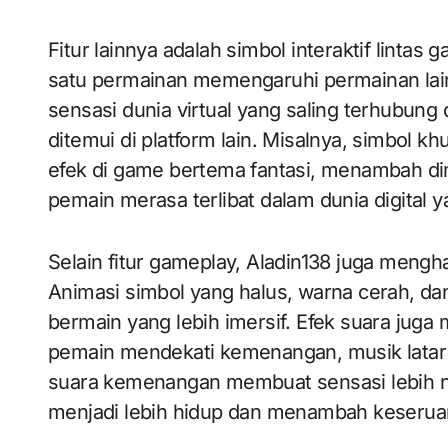
Fitur lainnya adalah simbol interaktif lint
satu permainan memengaruhi permainan lain 
sensasi dunia virtual yang saling terhubun
ditemui di platform lain. Misalnya, simbol
efek di game bertema fantasi, menambah di
pemain merasa terlibat dalam dunia digital ya
Selain fitur gameplay, Aladin138 juga mengha
Animasi simbol yang halus, warna cerah, dan
bermain yang lebih imersif. Efek suara jug
pemain mendekati kemenangan, musik latar a
suara kemenangan membuat sensasi lebih n
menjadi lebih hidup dan menambah keseruan