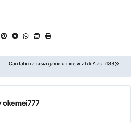
Cari tahu rahasia game online viral di Aladin138
y
okemei777