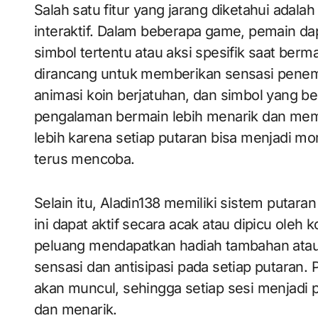
Salah satu fitur yang jarang diketahui adal
interaktif. Dalam beberapa game, pemain d
simbol tertentu atau aksi spesifik saat bermai
dirancang untuk memberikan sensasi penemua
animasi koin berjatuhan, dan simbol yang 
pengalaman bermain lebih menarik dan memac
lebih karena setiap putaran bisa menjadi
terus mencoba.
Selain itu, Aladin138 memiliki sistem putara
ini dapat aktif secara acak atau dipicu oleh
peluang mendapatkan hadiah tambahan atau
sensasi dan antisipasi pada setiap putaran.
akan muncul, sehingga setiap sesi menjadi
dan menarik.