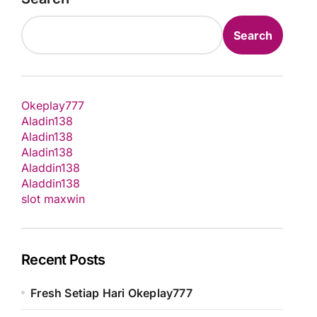
Search
Okeplay777
Aladin138
Aladin138
Aladin138
Aladdin138
Aladdin138
slot maxwin
Recent Posts
Fresh Setiap Hari Okeplay777