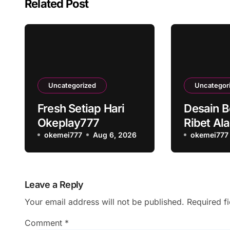
Related Post
Uncategorized
Uncategor
Fresh Setiap Hari
Desain B
Okeplay777
Ribet Al
okemei777
Aug 6, 2026
okemei777
Leave a Reply
Your email address will not be published.
Required f
Comment
*