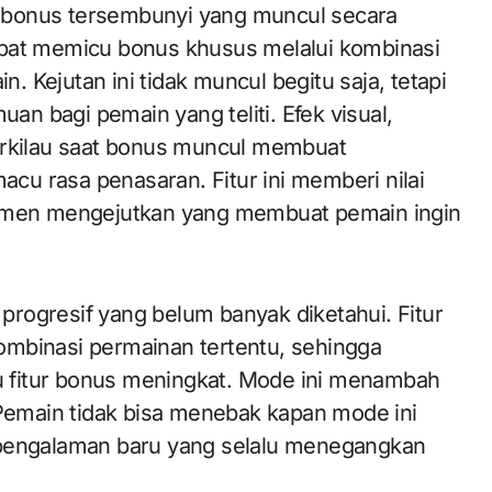
ah bonus tersembunyi yang muncul secara
apat memicu bonus khusus melalui kombinasi
n. Kejutan ini tidak muncul begitu saja, tetapi
n bagi pemain yang teliti. Efek visual,
berkilau saat bonus muncul membuat
u rasa penasaran. Fitur ini memberi nilai
 momen mengejutkan yang membuat pemain ingin
n progresif yang belum banyak diketahui. Fitur
 kombinasi permainan tertentu, sehingga
 fitur bonus meningkat. Mode ini menambah
 Pemain tidak bisa menebak kapan mode ini
 pengalaman baru yang selalu menegangkan