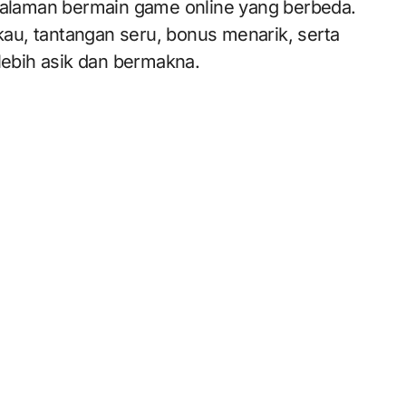
alaman bermain game online yang berbeda.
au, tantangan seru, bonus menarik, serta
 lebih asik dan bermakna.