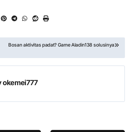
Bosan aktivitas padat? Game Aladin138 solusinya
y
okemei777