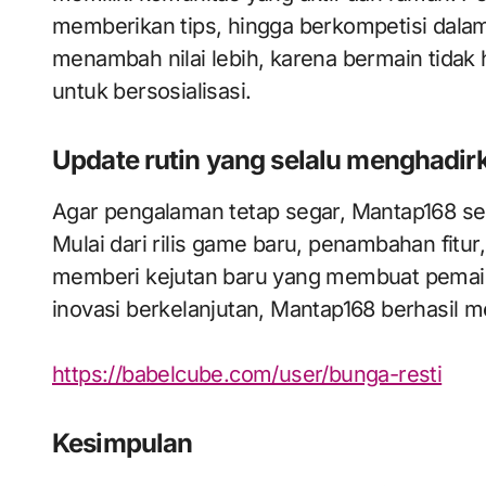
memberikan tips, hingga berkompetisi dalam
menambah nilai lebih, karena bermain tidak 
untuk bersosialisasi.
Update rutin yang selalu menghadirk
Agar pengalaman tetap segar, Mantap168 se
Mulai dari rilis game baru, penambahan fitu
memberi kejutan baru yang membuat pemai
inovasi berkelanjutan, Mantap168 berhasil m
https://babelcube.com/user/bunga-resti
Kesimpulan