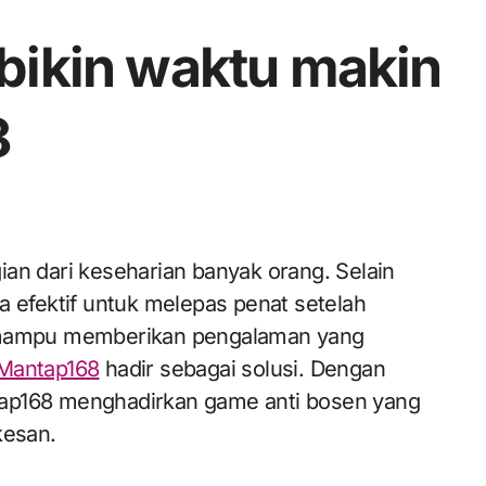
bikin waktu makin
8
a efektif untuk melepas penat setelah
m mampu memberikan pengalaman yang
Mantap168
hadir sebagai solusi. Dengan
tap168 menghadirkan game anti bosen yang
kesan.