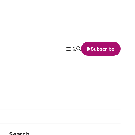
Subscribe
Search