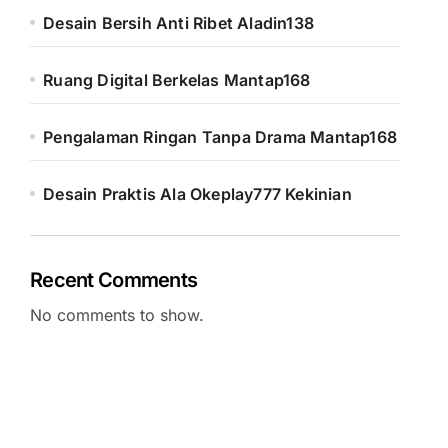
Desain Bersih Anti Ribet Aladin138
Ruang Digital Berkelas Mantap168
Pengalaman Ringan Tanpa Drama Mantap168
Desain Praktis Ala Okeplay777 Kekinian
Recent Comments
No comments to show.