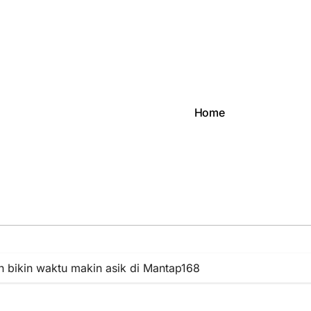
Home
 bikin waktu makin asik di Mantap168