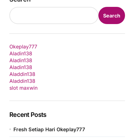
Search
Okeplay777
Aladin138
Aladin138
Aladin138
Aladdin138
Aladdin138
slot maxwin
Recent Posts
Fresh Setiap Hari Okeplay777