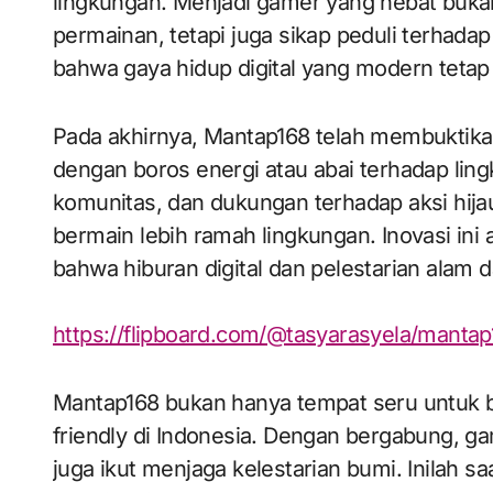
lingkungan. Menjadi gamer yang hebat bu
permainan, tetapi juga sikap peduli terhad
bahwa gaya hidup digital yang modern tetap 
Pada akhirnya, Mantap168 telah membuktikan
dengan boros energi atau abai terhadap lin
komunitas, dan dukungan terhadap aksi hijau,
bermain lebih ramah lingkungan. Inovasi in
bahwa hiburan digital dan pelestarian alam d
https://flipboard.com/@tasyarasyela/mantap
Mantap168 bukan hanya tempat seru untuk be
friendly di Indonesia. Dengan bergabung, ga
juga ikut menjaga kelestarian bumi. Inilah s