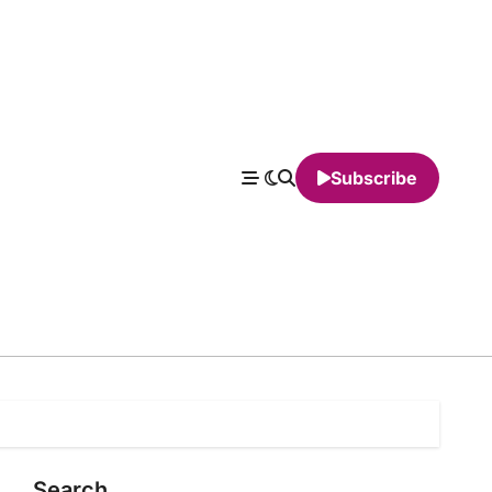
Subscribe
Search