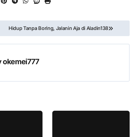
Hidup Tanpa Boring, Jalanin Aja di Aladin138
y
okemei777