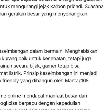
 untuk mengurangi jejak karbon pribadi. Suasana
dari gerakan besar yang menyenangkan
keseimbangan dalam bermain. Menghabiskan
a kurang baik untuk kesehatan, tetapi juga
inan secara bijak, gamer tetap bisa
t listrik. Prinsip keseimbangan ini menjadi
o friendly yang dibangun oleh Mantap168.
e online mendapat manfaat besar dari
logi bisa berpadu dengan kepedulian