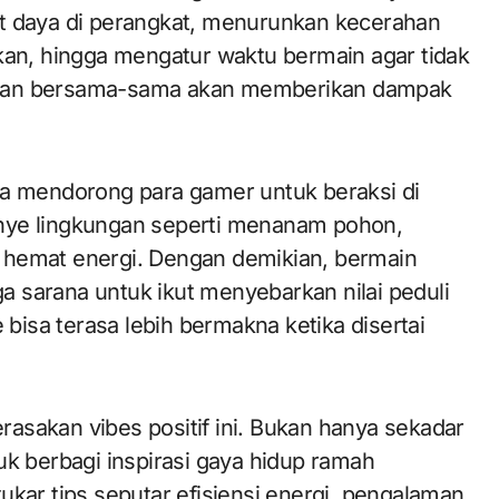
daya di perangkat, menurunkan kecerahan
akan, hingga mengatur waktu bermain agar tidak
lakukan bersama-sama akan memberikan dampak
ga mendorong para gamer untuk beraksi di
anye lingkungan seperti menanam pohon,
 hemat energi. Dengan demikian, bermain
uga sarana untuk ikut menyebarkan nilai peduli
isa terasa lebih bermakna ketika disertai
asakan vibes positif ini. Bukan hanya sekadar
uk berbagi inspirasi gaya hidup ramah
ukar tips seputar efisiensi energi, pengalaman