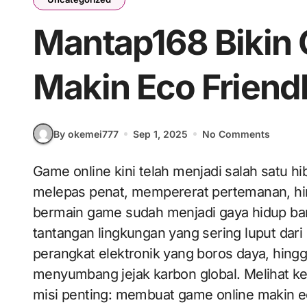
Mantap168 Bikin
Makin Eco Friend
By okemei777
Sep 1, 2025
No Comments
Game online kini telah menjadi salah satu hiburan utama di era digital. Dari sekadar
melepas penat, mempererat pertemanan, hing
bermain game sudah menjadi gaya hidup bany
tantangan lingkungan yang sering luput dari
perangkat elektronik yang boros daya, hing
menyumbang jejak karbon global. Melihat k
misi penting: membuat game online makin ec