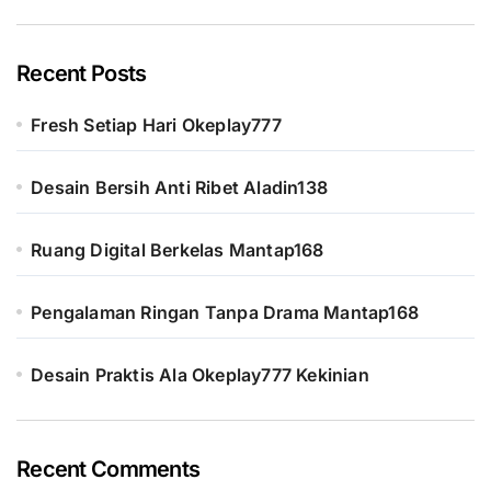
Recent Posts
Fresh Setiap Hari Okeplay777
Desain Bersih Anti Ribet Aladin138
Ruang Digital Berkelas Mantap168
Pengalaman Ringan Tanpa Drama Mantap168
Desain Praktis Ala Okeplay777 Kekinian
Recent Comments