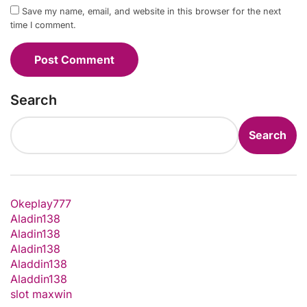
Save my name, email, and website in this browser for the next
time I comment.
Search
Search
Okeplay777
Aladin138
Aladin138
Aladin138
Aladdin138
Aladdin138
slot maxwin