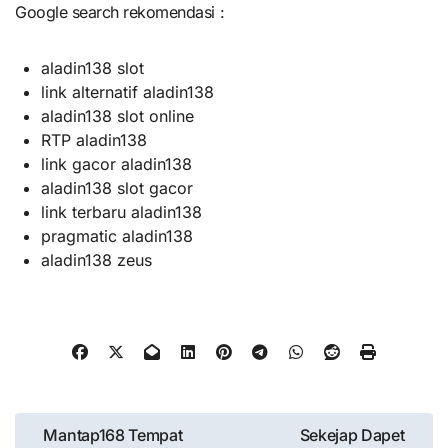
Google search rekomendasi :
aladin138 slot
link alternatif aladin138
aladin138 slot online
RTP aladin138
link gacor aladin138
aladin138 slot gacor
link terbaru aladin138
pragmatic aladin138
aladin138 zeus
Post
Mantap168 Tempat
Sekejap Dapet