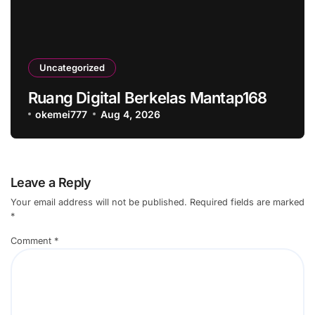
Uncategorized
Ruang Digital Berkelas Mantap168
okemei777
Aug 4, 2026
Leave a Reply
Your email address will not be published.
Required fields are marked
*
Comment
*