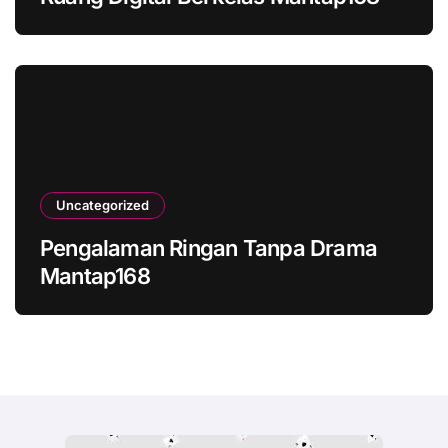
Uncategorized
Pengalaman Ringan Tanpa Drama
Mantap168