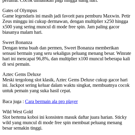
pertama. Cocok dimainkan pagi hingga siang hari.
Gates of Olympus
Game legendaris ini masih jadi favorit para pemburu Maxwin. Petir
Zeus minggu ini cukup dermawan, dengan multiplier x250 hingga
x500 yang sering muncul di mode free spin. Jam paling gacor
biasanya malam hari.
Sweet Bonanza
Dengan tema buah dan permen, Sweet Bonanza memberikan
sensasi bermain yang seru sekaligus peluang menang besar. Winrate
hari ini mencapai 96,8%, dan multiplier x100 muncul beberapa kali
di sesi pemain.
Aztec Gems Deluxe
Meski tergolong slot klasik, Aztec Gems Deluxe cukup gacor hari
ini. Jackpot sering keluar dalam waktu singkat, membuatnya cocok
untuk pemain yang suka hasil cepat.
Baca juga :
Cara bermain ala pro player
Wild West Gold
Slot bertema koboi ini konsisten masuk daftar juara harian. Sticky
wild yang muncul di mode free spin membuat peluang menang
besar semakin tinggi.