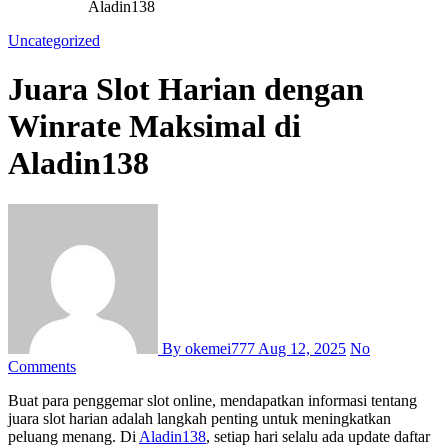
Aladin138
Uncategorized
Juara Slot Harian dengan
Winrate Maksimal di
Aladin138
By okemei777
Aug 12, 2025
No
Comments
Buat para penggemar slot online, mendapatkan informasi tentang
juara slot harian adalah langkah penting untuk meningkatkan
peluang menang. Di
Aladin138
, setiap hari selalu ada update daftar