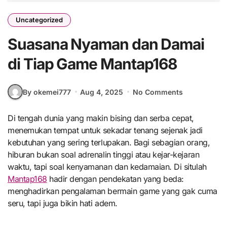
Uncategorized
Suasana Nyaman dan Damai
di Tiap Game Mantap168
By okemei777
Aug 4, 2025
No Comments
Di tengah dunia yang makin bising dan serba cepat,
menemukan tempat untuk sekadar tenang sejenak jadi
kebutuhan yang sering terlupakan. Bagi sebagian orang,
hiburan bukan soal adrenalin tinggi atau kejar-kejaran
waktu, tapi soal kenyamanan dan kedamaian. Di situlah
Mantap168
hadir dengan pendekatan yang beda:
menghadirkan pengalaman bermain game yang gak cuma
seru, tapi juga bikin hati adem.