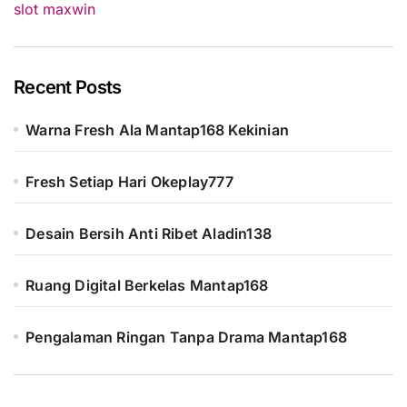
slot maxwin
Recent Posts
Warna Fresh Ala Mantap168 Kekinian
Fresh Setiap Hari Okeplay777
Desain Bersih Anti Ribet Aladin138
Ruang Digital Berkelas Mantap168
Pengalaman Ringan Tanpa Drama Mantap168