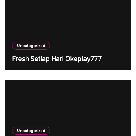
Uncategorized
Fresh Setiap Hari Okeplay777
Uncategorized