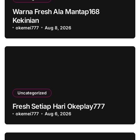
Warna Fresh Ala Mantap168
Kekinian
okemei777
Aug 8, 2026
Uncategorized
Fresh Setiap Hari Okeplay777
okemei777
Aug 6, 2026