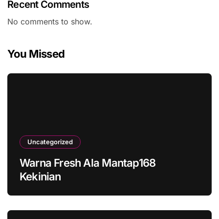
Recent Comments
No comments to show.
You Missed
Uncategorized
Warna Fresh Ala Mantap168
Kekinian