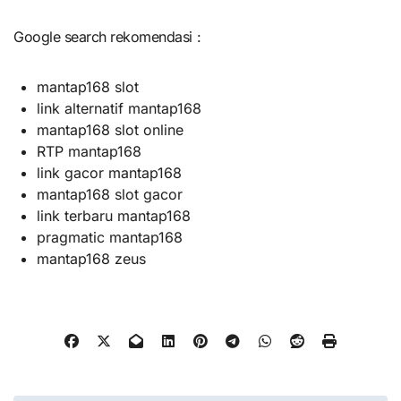
Google search rekomendasi :
mantap168 slot
link alternatif mantap168
mantap168 slot online
RTP mantap168
link gacor mantap168
mantap168 slot gacor
link terbaru mantap168
pragmatic mantap168
mantap168 zeus