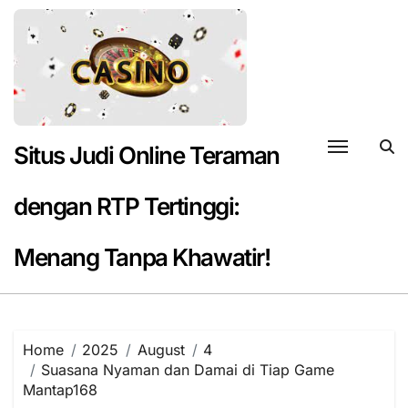
Skip
to
content
Situs Judi Online Teraman
dengan RTP Tertinggi:
Menang Tanpa Khawatir!
Home
2025
August
4
Suasana Nyaman dan Damai di Tiap Game
Mantap168