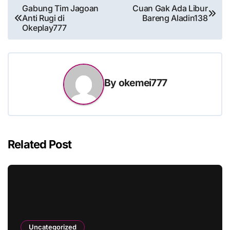
Post
Gabung Tim Jagoan
Cuan Gak Ada Libur
Anti Rugi di
Bareng Aladin138
navigation
Okeplay777
By
okemei777
Related Post
Uncategorized