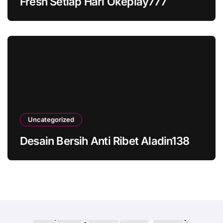
Fresh Setiap Hari Okeplay777
Uncategorized
Desain Bersih Anti Ribet Aladin138