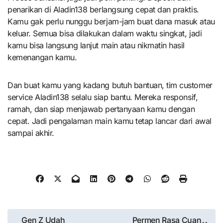
penarikan di Aladin138 berlangsung cepat dan praktis.
Kamu gak perlu nunggu berjam-jam buat dana masuk atau
keluar. Semua bisa dilakukan dalam waktu singkat, jadi
kamu bisa langsung lanjut main atau nikmatin hasil
kemenangan kamu.
Dan buat kamu yang kadang butuh bantuan, tim customer
service Aladin138 selalu siap bantu. Mereka responsif,
ramah, dan siap menjawab pertanyaan kamu dengan
cepat. Jadi pengalaman main kamu tetap lancar dari awal
sampai akhir.
Post
Gen Z Udah
Permen Rasa Cuan