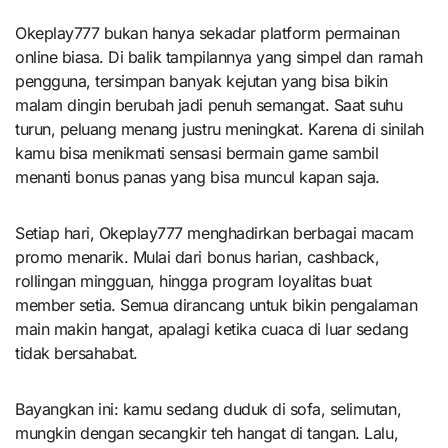
Okeplay777 bukan hanya sekadar platform permainan
online biasa. Di balik tampilannya yang simpel dan ramah
pengguna, tersimpan banyak kejutan yang bisa bikin
malam dingin berubah jadi penuh semangat. Saat suhu
turun, peluang menang justru meningkat. Karena di sinilah
kamu bisa menikmati sensasi bermain game sambil
menanti bonus panas yang bisa muncul kapan saja.
Setiap hari, Okeplay777 menghadirkan berbagai macam
promo menarik. Mulai dari bonus harian, cashback,
rollingan mingguan, hingga program loyalitas buat
member setia. Semua dirancang untuk bikin pengalaman
main makin hangat, apalagi ketika cuaca di luar sedang
tidak bersahabat.
Bayangkan ini: kamu sedang duduk di sofa, selimutan,
mungkin dengan secangkir teh hangat di tangan. Lalu,