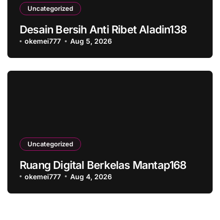
Uncategorized
Desain Bersih Anti Ribet Aladin138
okemei777
Aug 5, 2026
Uncategorized
Ruang Digital Berkelas Mantap168
okemei777
Aug 4, 2026