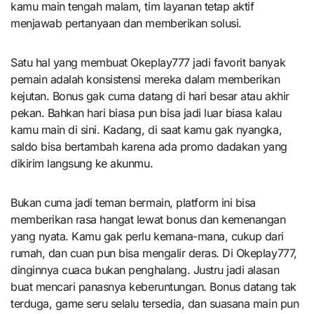
kamu main tengah malam, tim layanan tetap aktif
menjawab pertanyaan dan memberikan solusi.
Satu hal yang membuat Okeplay777 jadi favorit banyak
pemain adalah konsistensi mereka dalam memberikan
kejutan. Bonus gak cuma datang di hari besar atau akhir
pekan. Bahkan hari biasa pun bisa jadi luar biasa kalau
kamu main di sini. Kadang, di saat kamu gak nyangka,
saldo bisa bertambah karena ada promo dadakan yang
dikirim langsung ke akunmu.
Bukan cuma jadi teman bermain, platform ini bisa
memberikan rasa hangat lewat bonus dan kemenangan
yang nyata. Kamu gak perlu kemana-mana, cukup dari
rumah, dan cuan pun bisa mengalir deras. Di Okeplay777,
dinginnya cuaca bukan penghalang. Justru jadi alasan
buat mencari panasnya keberuntungan. Bonus datang tak
terduga, game seru selalu tersedia, dan suasana main pun