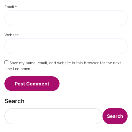
Email
*
Website
Save my name, email, and website in this browser for the next
time I comment.
Search
Search