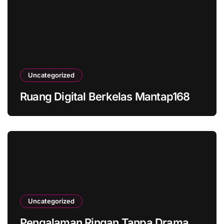
Uncategorized
Ruang Digital Berkelas Mantap168
Uncategorized
Pengalaman Ringan Tanpa Drama