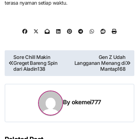
terasa nyaman setiap waktu.
Post
Sore Chill Makin
Gen Z Udah
Greget Bareng Spin
Langganan Menang di
navigation
dari Aladin138
Mantap168
By
okemei777