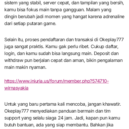
sistem yang stabil, server cepat, dan tampilan yang bersih,
kamu bisa fokus main tanpa gangguan. Malam yang
dingin berubah jadi momen yang hangat karena adrenaline
dari setiap putaran game.
Selain itu, proses pendaftaran dan transaksi di Okeplay777
juga sangat praktis. Kamu gak perlu ribet. Cukup daftar,
login, dan kamu sudah bisa langsung main. Deposit dan
withdraw pun berjalan cepat dan aman, bikin pengalaman
main makin nyaman.
https://www.iniuria.us/forum/member.php?574710-
wirnasyakia
Untuk yang baru pertama kali mencoba, jangan khawatir.
Okeplay777 menyediakan panduan bermain dan tim
support yang selalu siaga 24 jam. Jadi, kapan pun kamu
butuh bantuan, ada yang siap membantu. Bahkan jika