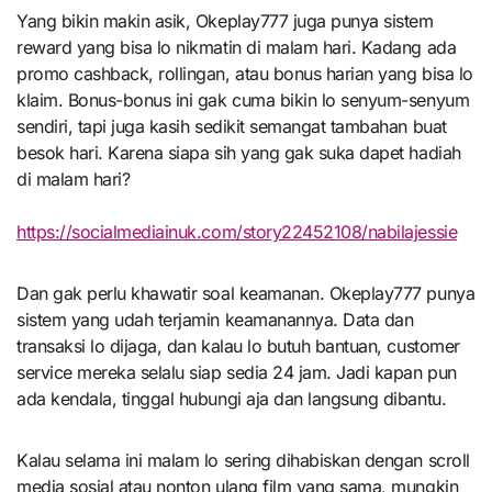
Yang bikin makin asik, Okeplay777 juga punya sistem
reward yang bisa lo nikmatin di malam hari. Kadang ada
promo cashback, rollingan, atau bonus harian yang bisa lo
klaim. Bonus-bonus ini gak cuma bikin lo senyum-senyum
sendiri, tapi juga kasih sedikit semangat tambahan buat
besok hari. Karena siapa sih yang gak suka dapet hadiah
di malam hari?
https://socialmediainuk.com/story22452108/nabilajessie
Dan gak perlu khawatir soal keamanan. Okeplay777 punya
sistem yang udah terjamin keamanannya. Data dan
transaksi lo dijaga, dan kalau lo butuh bantuan, customer
service mereka selalu siap sedia 24 jam. Jadi kapan pun
ada kendala, tinggal hubungi aja dan langsung dibantu.
Kalau selama ini malam lo sering dihabiskan dengan scroll
media sosial atau nonton ulang film yang sama, mungkin