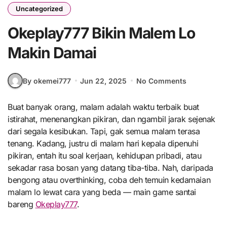
Uncategorized
Okeplay777 Bikin Malem Lo
Makin Damai
By okemei777
Jun 22, 2025
No Comments
Buat banyak orang, malam adalah waktu terbaik buat
istirahat, menenangkan pikiran, dan ngambil jarak sejenak
dari segala kesibukan. Tapi, gak semua malam terasa
tenang. Kadang, justru di malam hari kepala dipenuhi
pikiran, entah itu soal kerjaan, kehidupan pribadi, atau
sekadar rasa bosan yang datang tiba-tiba. Nah, daripada
bengong atau overthinking, coba deh temuin kedamaian
malam lo lewat cara yang beda — main game santai
bareng
Okeplay777
.