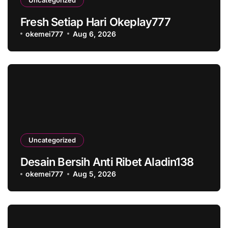
Fresh Setiap Hari Okeplay777
okemei777
Aug 6, 2026
Uncategorized
Desain Bersih Anti Ribet Aladin138
okemei777
Aug 5, 2026