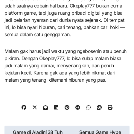
udah saatnya cobain hal baru. Okeplay777 bukan cuma
platform game, tapi juga ruang pribadi digital yang bisa
jadi pelarian nyaman dari dunia nyata sejenak. Di tempat
ini, lo bisa nyari hiburan, cari tenang, bahkan cari hoki —
semua dalam satu genggaman.
Malam gak harus jadi waktu yang ngebosenin atau penuh
pikiran. Dengan Okeplay777, lo bisa sulap malam biasa
jadi malam yang damai, menyenangkan, dan penuh
kejutan kecil. Karena gak ada yang lebih nikmat dari
malam yang tenang, ditemani hiburan yang pas.
Post
Game di Aladin138 Tuh
Semua Game Hype