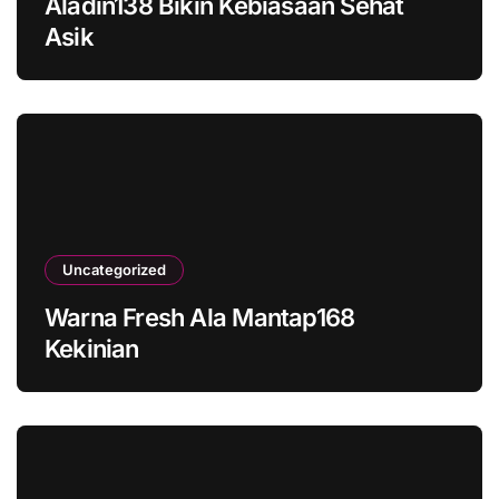
Aladin138 Bikin Kebiasaan Sehat
Asik
Uncategorized
Warna Fresh Ala Mantap168
Kekinian