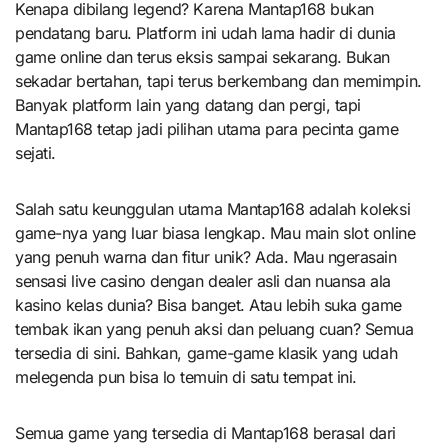
Kenapa dibilang legend? Karena Mantap168 bukan
pendatang baru. Platform ini udah lama hadir di dunia
game online dan terus eksis sampai sekarang. Bukan
sekadar bertahan, tapi terus berkembang dan memimpin.
Banyak platform lain yang datang dan pergi, tapi
Mantap168 tetap jadi pilihan utama para pecinta game
sejati.
Salah satu keunggulan utama Mantap168 adalah koleksi
game-nya yang luar biasa lengkap. Mau main slot online
yang penuh warna dan fitur unik? Ada. Mau ngerasain
sensasi live casino dengan dealer asli dan nuansa ala
kasino kelas dunia? Bisa banget. Atau lebih suka game
tembak ikan yang penuh aksi dan peluang cuan? Semua
tersedia di sini. Bahkan, game-game klasik yang udah
melegenda pun bisa lo temuin di satu tempat ini.
Semua game yang tersedia di Mantap168 berasal dari