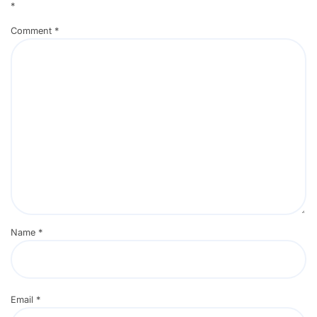
*
Comment
*
Name
*
Email
*