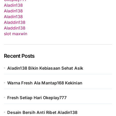
Aladin138
Aladin138
Aladin138
Aladdin138
Aladdin138
slot maxwin
Recent Posts
Aladin138 Bikin Kebiasaan Sehat Asik
Warna Fresh Ala Mantap168 Kekinian
Fresh Setiap Hari Okeplay777
Desain Bersih Anti Ribet Aladin138