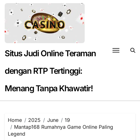
Skip
to
content
Situs Judi Online Teraman
dengan RTP Tertinggi:
Menang Tanpa Khawatir!
Home
2025
June
19
Mantap168 Rumahnya Game Online Paling
Legend